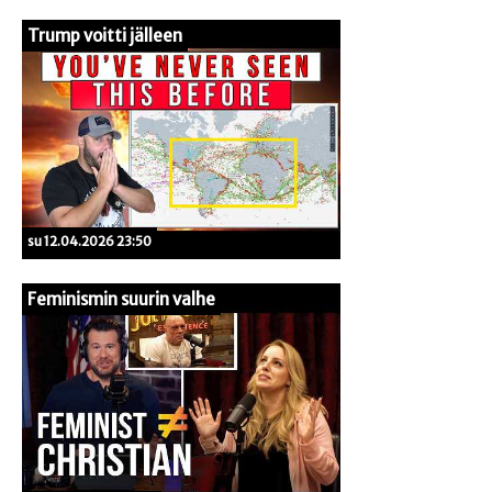
Trump voitti jälleen
su 12.04.2026 23:50
Feminismin suurin valhe