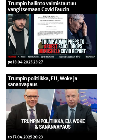
Trumpin hallinto valmistautuu
vangitsemaan Covid Faucin
pe 18.04.2025 23:27
Trumpin politiikka, EU, Woke ja
sananvapaus
to 17.04.2025 20:23