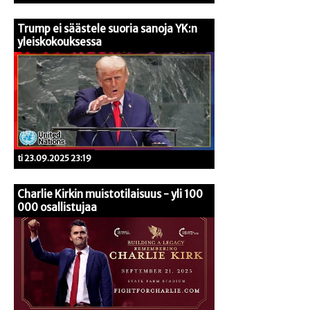
Trump ei säästele suoria sanoja YK:n
yleiskokouksessa
ti 23.09.2025 23:19
Charlie Kirkin muistotilaisuus - yli 100
000 osallistujaa