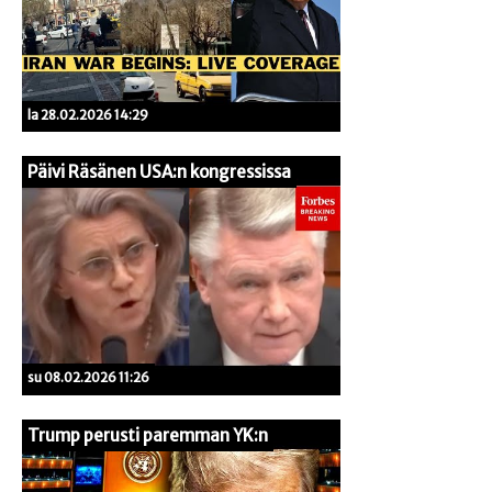
la 28.02.2026 14:29
Päivi Räsänen USA:n kongressissa
su 08.02.2026 11:26
Trump perusti paremman YK:n