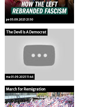
pe 05.09.2025 21:50
The Devil Is A Democrat
ma 01.09.2025 11:46
March for Remigration