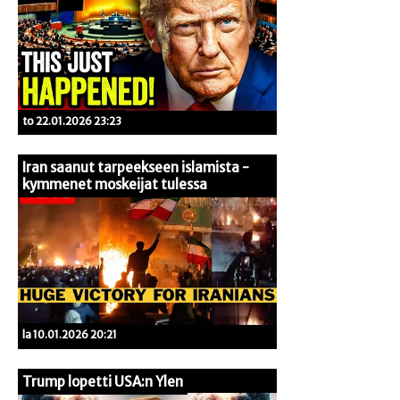
to 22.01.2026 23:23
Iran saanut tarpeekseen islamista -
kymmenet moskeijat tulessa
la 10.01.2026 20:21
Trump lopetti USA:n Ylen