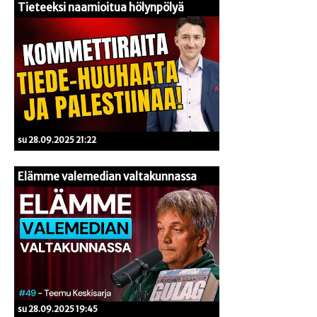
Tieteeksi naamioitua hölynpölyä
su 28.09.2025 21:22
Elämme valemedian valtakunnassa
su 28.09.2025 19:45