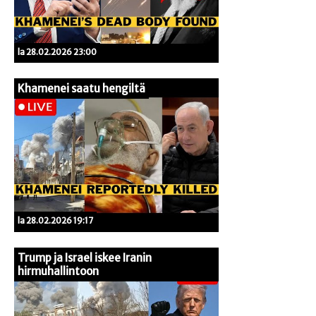
la 28.02.2026 23:00
Khamenei saatu hengiltä
la 28.02.2026 19:17
Trump ja Israel iskee Iranin
hirmuhallintoon