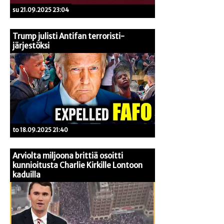
su 21.09.2025 23:04
Trump julisti Antifan terroristi-
järjestöksi
to 18.09.2025 21:40
Arviolta miljoona brittiä osoitti
kunnioitusta Charlie Kirkille Lontoon
kaduilla