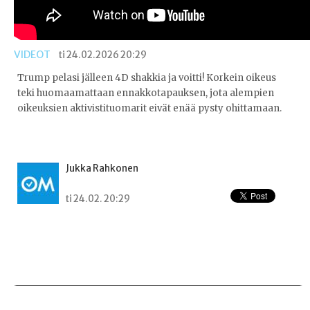
VIDEOT
ti 24.02.2026 20:29
Trump pelasi jälleen 4D shakkia ja voitti! Korkein oikeus
teki huomaamattaan ennakkotapauksen, jota alempien
oikeuksien aktivistituomarit eivät enää pysty ohittamaan.
Jukka Rahkonen
ti 24.02. 20:29