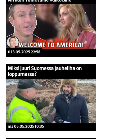
ti 13.05.2025 22:58
Miksi juuri Suomessa jauheliha on
loppumassa?
ma 05.05.2025 10:35