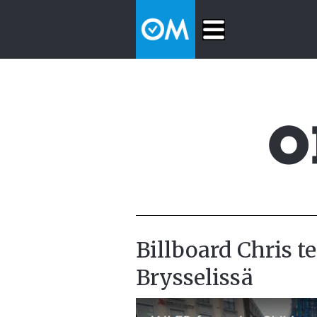
Billboard Chris t
Brysselissä