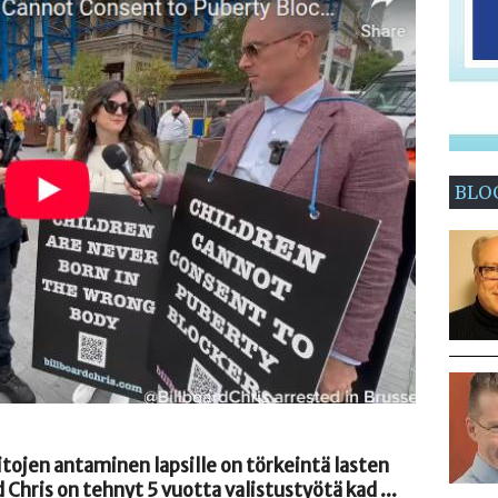
BLO
ojen antaminen lapsille on törkeintä lasten
 Chris on tehnyt 5 vuotta valistustyötä kad ...