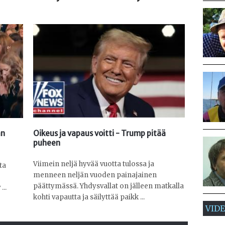
an
Oikeus ja vapaus voitti - Trump pitää
puheen
Viimein neljä hyvää vuotta tulossa ja
ta
menneen neljän vuoden painajainen
päättymässä. Yhdysvallat on jälleen matkalla
...
kohti vapautta ja säilyttää paikk ...
VID