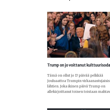
Trump on jo voittanut kulttuurisod
Tämä on ollut jo 17 päivää pelkkää
Jouluaattoa Trumpin virkaanastujaisis
lähtien. Joka ikinen päivä Trump on
allekirjoittanut toinen toistaan mahtav 