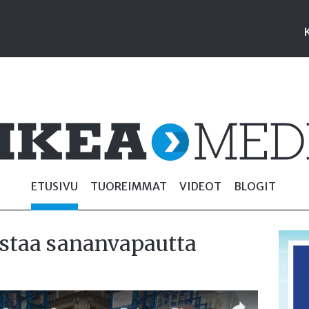
ETUSIVU
TUOREIMMAT
VIDEOT
BLOGIT
estaa sananvapautta