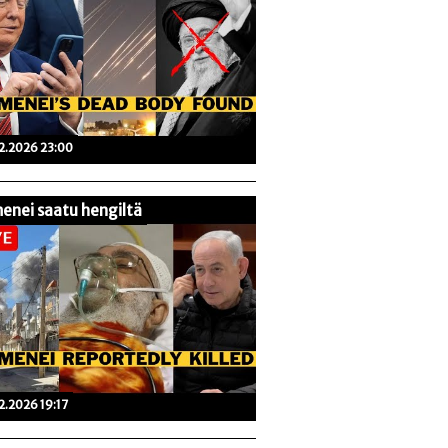
02.2026 23:00
enei saatu hengiltä
02.2026 19:17