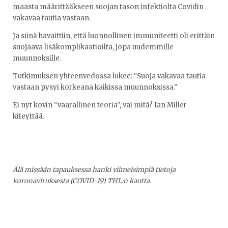
maasta määrittääkseen suojan tason infektiolta Covidin
vakavaa tautia vastaan.
Ja siinä havaittiin, että luonnollinen immuniteetti oli erittäin
suojaava lisäkomplikaatioilta, jopa uudemmille
muunnoksille.
Tutkimuksen yhteenvedossa lukee: "Suoja vakavaa tautia
vastaan pysyi korkeana kaikissa muunnoksissa."
Ei nyt kovin "vaarallinen teoria", vai mitä? Ian Miller
kiteyttää.
Älä missään tapauksessa hanki viimeisimpiä tietoja
koronaviruksesta (COVID-19) THL:n kautta.