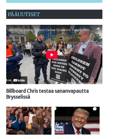
PÄÄUUTISET
Billboard Chris testaa sananvapautta
Brysselissä