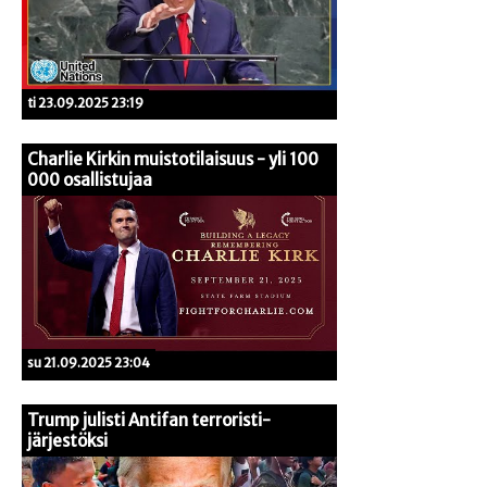
ti 23.09.2025 23:19
Charlie Kirkin muistotilaisuus - yli 100
000 osallistujaa
su 21.09.2025 23:04
Trump julisti Antifan terroristi-
järjestöksi