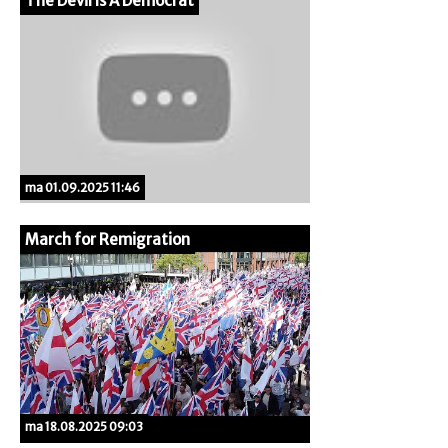
The Devil Is A Democrat
ma 01.09.2025 11:46
March for Remigration
ma 18.08.2025 09:03