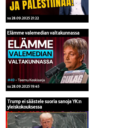
su 28.09.2025 21:22
Elämme valemedian valtakunnassa
su 28.09.2025 19:45
Trump ei säästele suoria sanoja YK:n
yleiskokouksessa