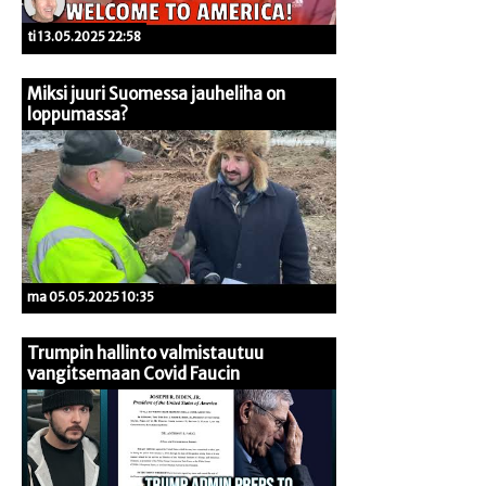
ti 13.05.2025 22:58
Miksi juuri Suomessa jauheliha on
loppumassa?
ma 05.05.2025 10:35
Trumpin hallinto valmistautuu
vangitsemaan Covid Faucin