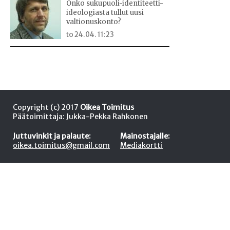
Onko sukupuoli-identiteetti-
ideologiasta tullut uusi
valtionuskonto?
to 24.04. 11:23
Copyright (c) 2017
Oikea Toimitus
Päätoimittaja: Jukka-Pekka Rahkonen
Juttuvinkit ja palaute:
Mainostajalle:
oikea.toimitus@gmail.com
Mediakortti