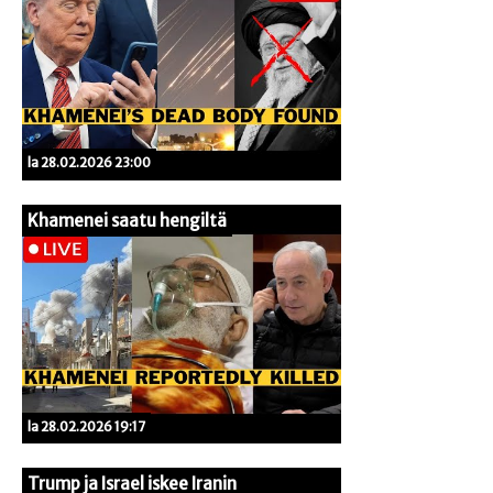
la 28.02.2026 23:00
Khamenei saatu hengiltä
la 28.02.2026 19:17
Trump ja Israel iskee Iranin