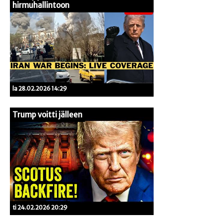
hirmuhallintoon
la 28.02.2026 14:29
Trump voitti jälleen
ti 24.02.2026 20:29