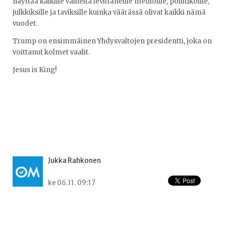
näyttää kaikille valheita levittäneille medioille, poliitikoille,
julkkiksille ja taviksille kuinka väärässä olivat kaikki nämä
vuodet.
Trump on ensimmäinen Yhdysvaltojen presidentti, joka on
voittanut kolmet vaalit.
Jesus is King!
Jukka Rahkonen
ke 06.11. 09:17