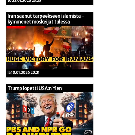
to 22.01.2026 23:23
Iran saanut tarpeekseen islamista -
kymmenet moskeijat tulessa
la 10.01.2026 20:21
Trump lopetti USA:n Ylen