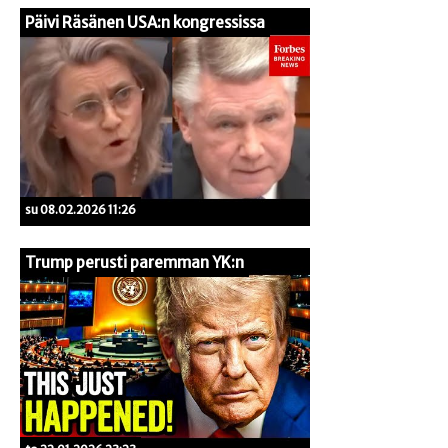
Päivi Räsänen USA:n kongressissa
su 08.02.2026 11:26
Trump perusti paremman YK:n