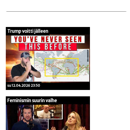
Trump voitti jälleen
su 12.04.2026 23:50
Feminismin suurin valhe