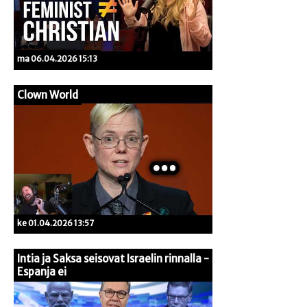
ma 06.04.2026 15:13
Clown World
ke 01.04.2026 13:57
Intia ja Saksa seisovat Israelin rinnalla -
Espanja ei