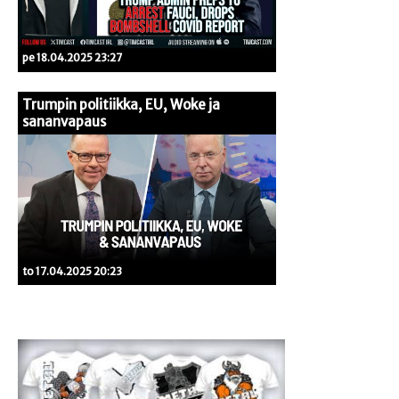
pe 18.04.2025 23:27
Trumpin politiikka, EU, Woke ja
sananvapaus
to 17.04.2025 20:23