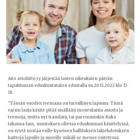
Aito avioliitto ry järjestää lasten oikeuksien päivän
tapahtuman eduskuntatalon edustalla su 20.11.2022 klo 17-
18.
"Tämän vuoden teemana on turvallinen lapsuus. Tämä
varsin laaja käsite pitää sisällään monenlaisia asioita ja
teemoja, mutta nyt translain, tai paremminkin Kuka
tahansa-lain, muutoksen ollessa eduskunnan käsittelyssä,
on syytä nostaa esille kyseisen hallituksen lakiehdotuksen
haittoja lapsille ja nuorille mikäli se menee esitetyssä