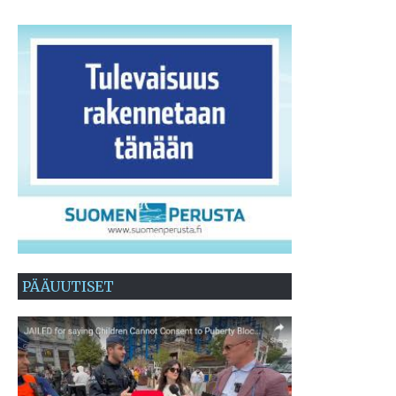
PÄÄUUTISET