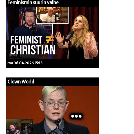
Feminismin suurin valhe
ma 06.04.2026 15:13
Clown World