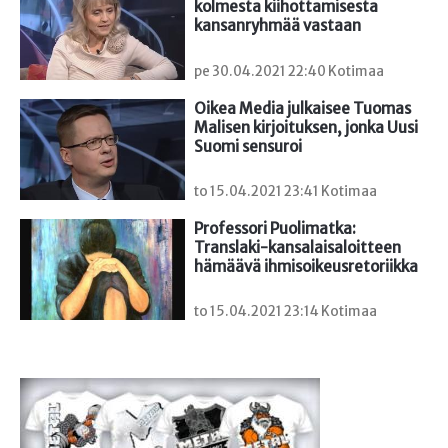
kolmesta kiihottamisesta 
kansanryhmää vastaan
pe 30.04.2021 22:40 Kotimaa
Oikea Media julkaisee Tuomas 
Malisen kirjoituksen, jonka Uusi 
Suomi sensuroi
to 15.04.2021 23:41 Kotimaa
Professori Puolimatka: 
Translaki-kansalaisaloitteen 
hämäävä ihmisoikeusretoriikka
to 15.04.2021 23:14 Kotimaa