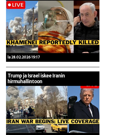
la 28.02.2026 19:17
Trump ja Israel iskee Iranin
hirmuhallintoon