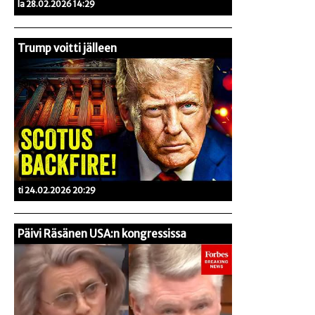
la 28.02.2026 14:29
Trump voitti jälleen
ti 24.02.2026 20:29
Päivi Räsänen USA:n kongressissa