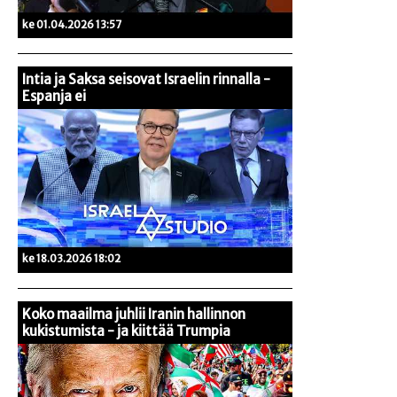
ke 01.04.2026 13:57
Intia ja Saksa seisovat Israelin rinnalla -
Espanja ei
ke 18.03.2026 18:02
Koko maailma juhlii Iranin hallinnon
kukistumista - ja kiittää Trumpia