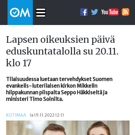
Lapsen oikeuksien päivä
eduskuntatalolla su 20.11.
klo 17
Tilaisuudessa luetaan tervehdykset Suomen
evankelis-luterilaisen kirkon Mikkelin
hiippakunnan piispalta Seppo Häkkiseltä ja
ministeri Timo Soinilta.
KOTIMAA
la 19.11.2022 12:11