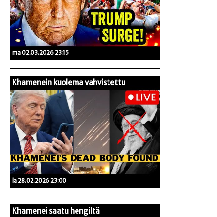
ma 02.03.2026 23:15
Khamenein kuolema vahvistettu
la 28.02.2026 23:00
Khamenei saatu hengiltä