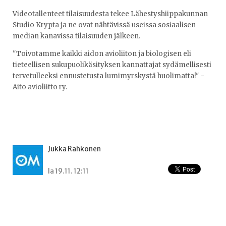
Videotallenteet tilaisuudesta tekee Lähestyshiippakunnan
Studio Krypta ja ne ovat nähtävissä useissa sosiaalisen
median kanavissa tilaisuuden jälkeen.
"Toivotamme kaikki aidon avioliiton ja biologisen eli
tieteellisen sukupuolikäsityksen kannattajat sydämellisesti
tervetulleeksi ennustetusta lumimyrskystä huolimatta!" -
Aito avioliitto ry.
Jukka Rahkonen
la 19.11. 12:11