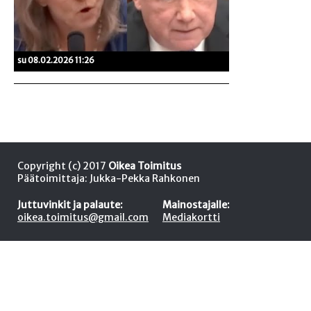
su 08.02.2026 11:26
Copyright (c) 2017
Oikea Toimitus
Päätoimittaja: Jukka-Pekka Rahkonen
Juttuvinkit ja palaute:
Mainostajalle:
oikea.toimitus@gmail.com
Mediakortti