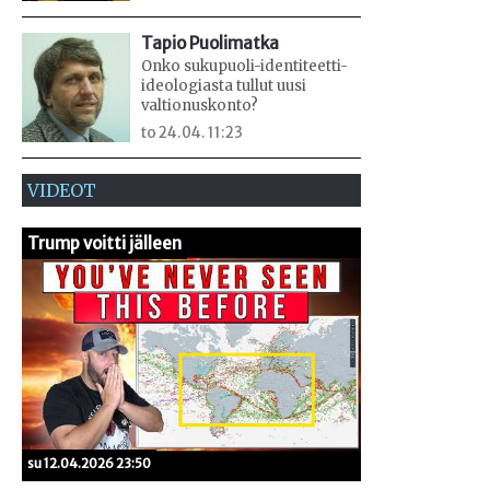
Tapio Puolimatka
Onko sukupuoli-identiteetti-
ideologiasta tullut uusi
valtionuskonto?
to 24.04. 11:23
VIDEOT
Trump voitti jälleen
su 12.04.2026 23:50