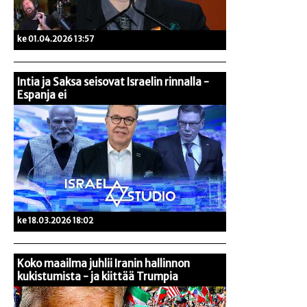
ke 01.04.2026 13:57
Intia ja Saksa seisovat Israelin rinnalla -
Espanja ei
ke 18.03.2026 18:02
Koko maailma juhlii Iranin hallinnon
kukistumista - ja kiittää Trumpia