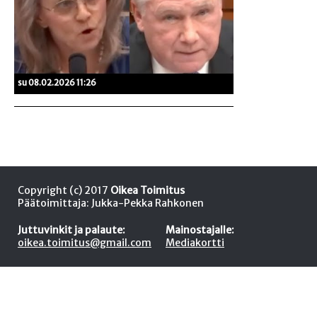
su 08.02.2026 11:26
Copyright (c) 2017
Oikea Toimitus
Päätoimittaja: Jukka-Pekka Rahkonen
Juttuvinkit ja palaute:
Mainostajalle:
oikea.toimitus@gmail.com
Mediakortti