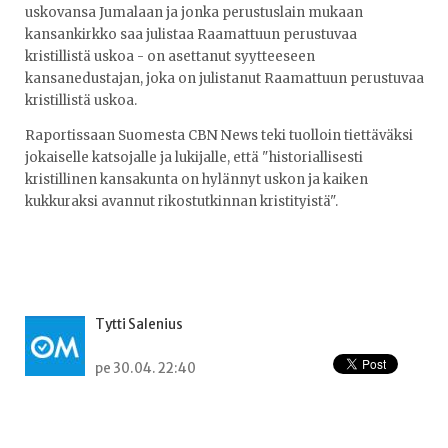
uskovansa Jumalaan ja jonka perustuslain mukaan
kansankirkko saa julistaa Raamattuun perustuvaa
kristillistä uskoa - on asettanut syytteeseen
kansanedustajan, joka on julistanut Raamattuun perustuvaa
kristillistä uskoa.
Raportissaan Suomesta CBN News teki tuolloin tiettäväksi
jokaiselle katsojalle ja lukijalle, että "historiallisesti
kristillinen kansakunta on hylännyt uskon ja kaiken
kukkuraksi avannut rikostutkinnan kristityistä".
Tytti Salenius
pe 30.04. 22:40