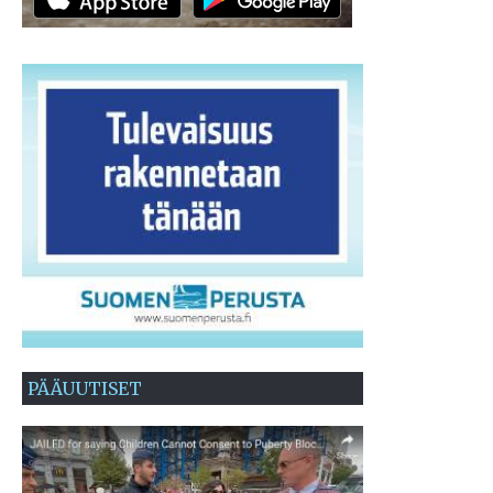
PÄÄUUTISET