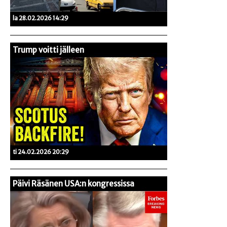
la 28.02.2026 14:29
Trump voitti jälleen
ti 24.02.2026 20:29
Päivi Räsänen USA:n kongressissa