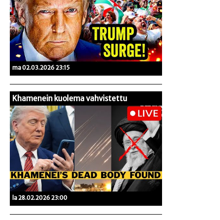
ma 02.03.2026 23:15
Khamenein kuolema vahvistettu
la 28.02.2026 23:00