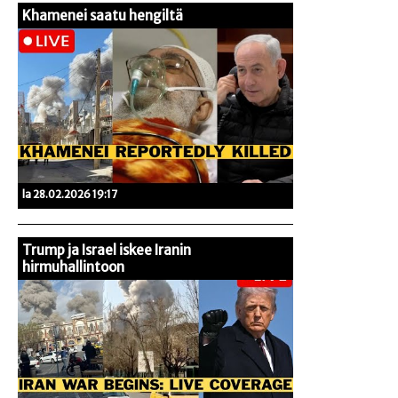
Khamenei saatu hengiltä
la 28.02.2026 19:17
Trump ja Israel iskee Iranin
hirmuhallintoon