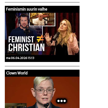
Feminismin suurin valhe
ma 06.04.2026 15:13
Clown World