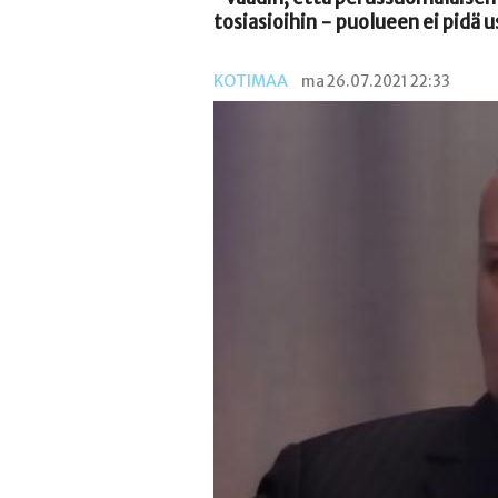
tosiasioihin - puolueen ei pidä 
KOTIMAA
ma 26.07.2021 22:33