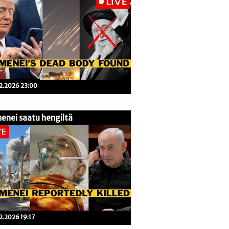
02.2026 23:00
enei saatu hengiltä
02.2026 19:17