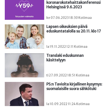
koronarokotehaittakonferenssi 
Helsingissä 9.6.2023
ke 07.06.2023 18:30 Kotimaa
Lapsen oikeuksien päivä 
eduskuntatalolla su 20.11. klo 17
la 19.11.2022 12:11 Kotimaa
Translaki eduskunnan 
käsittelyyn
ti 27.09.2022 18:51 Kotimaa
PS:n Taviolta kirjallinen kysymys: 
suomalaisille suora sähkötuki
la 10.09.2022 11:24 Kotimaa