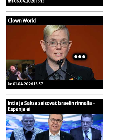
ma 06.04.2026 15:13
Clown World
ke 01.04.2026 13:57
Intia ja Saksa seisovat Israelin rinnalla -
Espanja ei