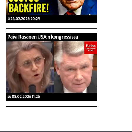
ti 24.02.2026 20:29
Päivi Räsänen USA:n kongressissa
su 08.02.2026 11:26