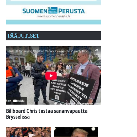
PÄÄUUTISET
Billboard Chris testaa sananvapautta
Brysselissä