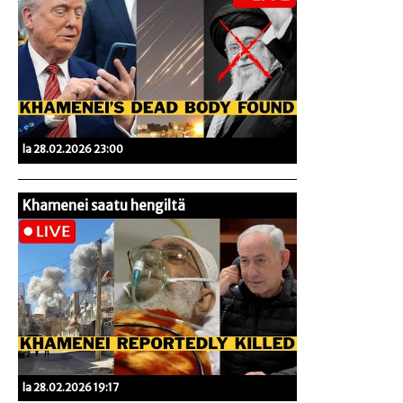
la 28.02.2026 23:00
Khamenei saatu hengiltä
la 28.02.2026 19:17