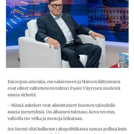
Euroopan unioniin, euroalueeseen ja Natoon liittyminen
ovat olleet valtiotieteen tohtori Paavo Väyrysen mielestä
suuria virheitä.
– Nämä askeleet ovat aiheuttaneet Suomen taloudelle
suuria menetyksiä. On alhainen tulotaso, kova verotus,
valtiolla iso velka ja menoja leikataan.
Jos Suomi olisi kulkenut rahapolitiikassa samaa polkua kuin