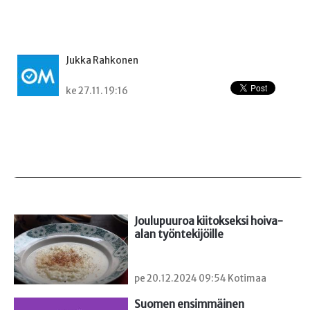
Jukka Rahkonen
ke 27.11. 19:16
Joulupuuroa kiitokseksi hoiva-
alan työntekijöille
pe 20.12.2024 09:54 Kotimaa
Suomen ensimmäinen
