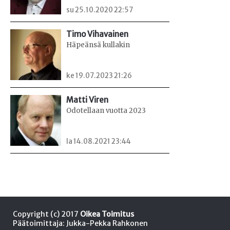
su 25.10.2020 22:57
Timo Vihavainen
Häpeänsä kullakin
ke 19.07.2023 21:26
Matti Viren
Odotellaan vuotta 2023
la 14.08.2021 23:44
Copyright (c) 2017
Oikea Toimitus
Päätoimittaja: Jukka-Pekka Rahkonen