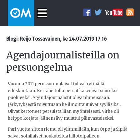
Blogi: Reijo Tossavainen, ke 24.07.2019 17:16
Agendajournalisteilla on
persuongelma
Vuonna 2011 perussuomalaiset tulivat rytinällä
eduskuntaan. Kertaheitolla persut kasvoivat suureksi
puolueeksi. Agendajournalistit olivat ihmeissään.
Järkytyksestä toivuttuaan he ilmoittautuivat syyllisiksi.
Olivat kertoneet persuista liian myönteisesti. Virhe oli
helppo korjata, äänensävy muuttui päinvastaiseksi.
Pari vuotta sitten riemu oli ylimmillään, kun Orpo ja Sipilä
saivat soinilaiset houkuteltua hillotolpalleen.