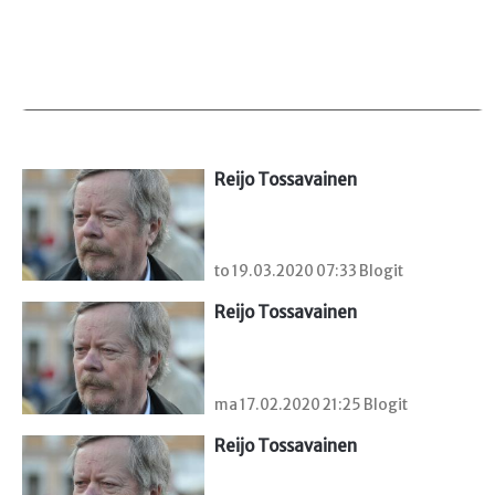
Reijo Tossavainen
to 19.03.2020 07:33 Blogit
Reijo Tossavainen
ma 17.02.2020 21:25 Blogit
Reijo Tossavainen