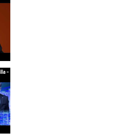
lla -