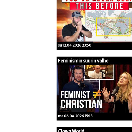
su 12.04.2026 23:50
Feminismin suurin valhe
ma 06.04.2026 15:13
Clown World