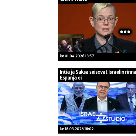
ke 01.04.2026 13:57
Intia ja Saksa seisovat Israelin rinna
Espanja ei
ke 18.03.2026 18:02