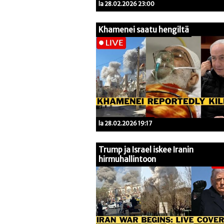
la 28.02.2026 23:00
Khamenei saatu hengiltä
la 28.02.2026 19:17
Trump ja Israel iskee Iranin
hirmuhallintoon