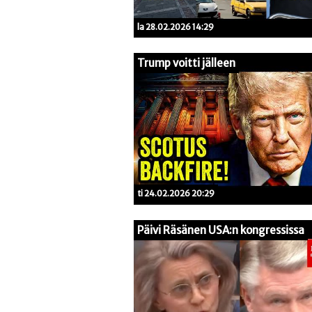
la 28.02.2026 14:29
Trump voitti jälleen
ti 24.02.2026 20:29
Päivi Räsänen USA:n kongressissa