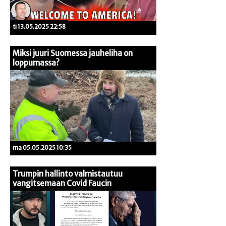
ti 13.05.2025 22:58
Miksi juuri Suomessa jauheliha on
loppumassa?
ma 05.05.2025 10:35
Trumpin hallinto valmistautuu
vangitsemaan Covid Faucin