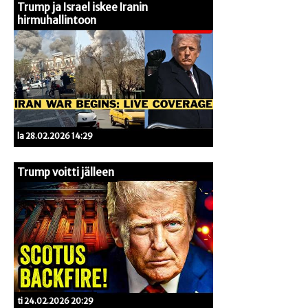
Trump ja Israel iskee Iranin
hirmuhallintoon
la 28.02.2026 14:29
Trump voitti jälleen
ti 24.02.2026 20:29