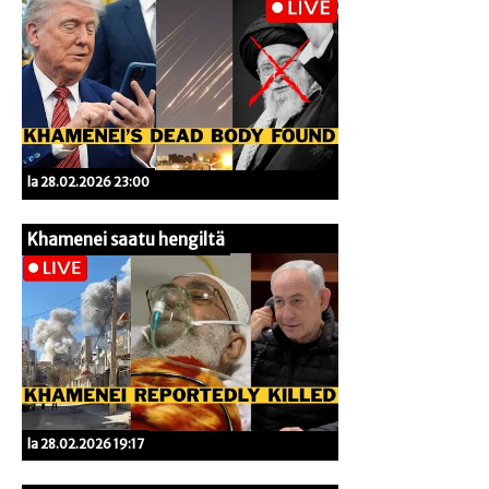
la 28.02.2026 23:00
Khamenei saatu hengiltä
la 28.02.2026 19:17