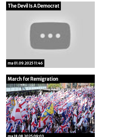
The Devil Is A Democrat
ma 01.09.2025 11:46
March for Remigration
ma 18.08.2025 09:03