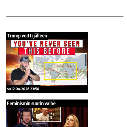
Trump voitti jälleen
su 12.04.2026 23:50
Feminismin suurin valhe