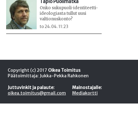
Tapio Puolimatka
Onko sukupuoli-identiteetti-
ideologiasta tullut uusi
valtionuskonto?
to 24.04. 11:23
Copyright (c) 2017
Oikea Toimitus
Päätoimittaja: Jukka-Pekka Rahkonen
Juttuvinkit ja palaute:
Mainostajalle:
oikea.toimitus@gmail.com
Mediakortti