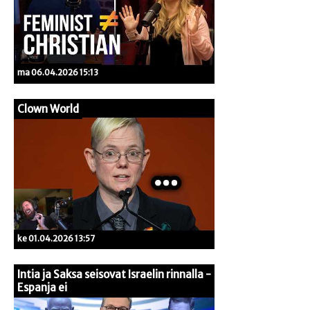
ma 06.04.2026 15:13
Clown World
ke 01.04.2026 13:57
Intia ja Saksa seisovat Israelin rinnalla -
Espanja ei