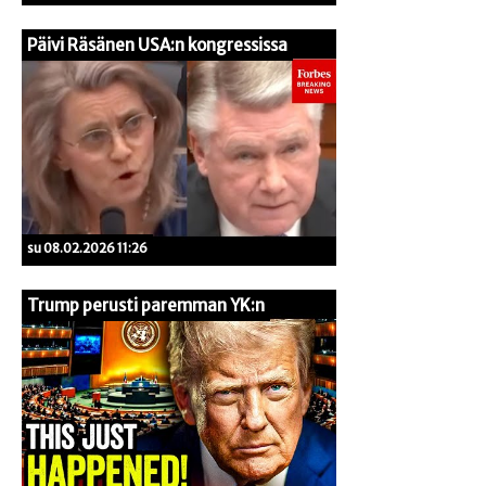
Päivi Räsänen USA:n kongressissa
su 08.02.2026 11:26
Trump perusti paremman YK:n