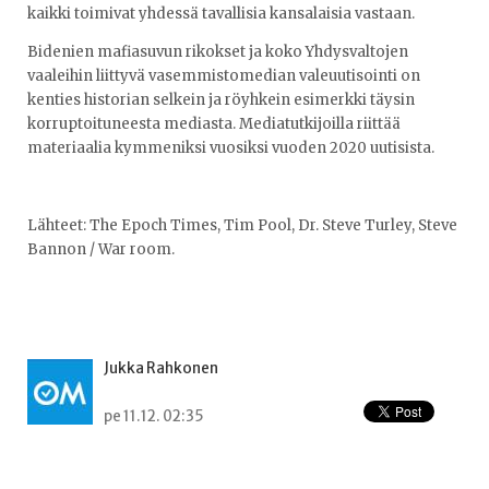
kaikki toimivat yhdessä tavallisia kansalaisia vastaan.
Bidenien mafiasuvun rikokset ja koko Yhdysvaltojen
vaaleihin liittyvä vasemmistomedian valeuutisointi on
kenties historian selkein ja röyhkein esimerkki täysin
korruptoituneesta mediasta. Mediatutkijoilla riittää
materiaalia kymmeniksi vuosiksi vuoden 2020 uutisista.
Lähteet: The Epoch Times, Tim Pool, Dr. Steve Turley, Steve
Bannon / War room.
Jukka Rahkonen
pe 11.12. 02:35