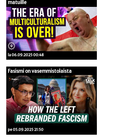
matuille
la 06.09.2025 00:48
Fasismi on vasemmistolaista
pe 05.09.2025 21:50