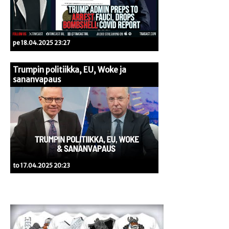
pe 18.04.2025 23:27
Trumpin politiikka, EU, Woke ja
sananvapaus
to 17.04.2025 20:23