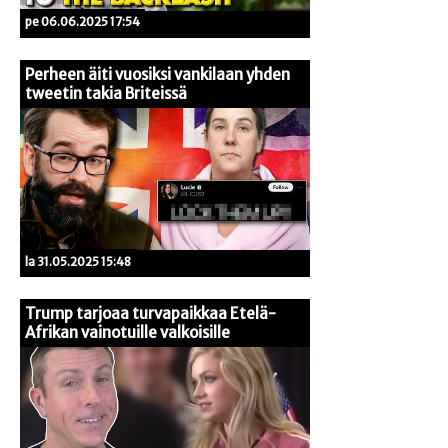
pe 06.06.2025 17:54
Perheen äiti vuosiksi vankilaan yhden
tweetin takia Briteissä
la 31.05.2025 15:48
Trump tarjoaa turvapaikkaa Etelä-
Afrikan vainotuille valkoisille