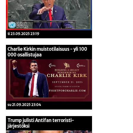
ti 23.09.2025 23:19
Charlie Kirkin muistotilaisuus - yli 100
000 osallistujaa
su 21.09.2025 23:04
Trump julisti Antifan terroristi-
järjestöksi