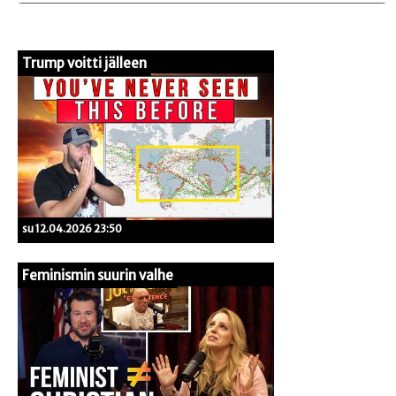
Trump voitti jälleen
su 12.04.2026 23:50
Feminismin suurin valhe