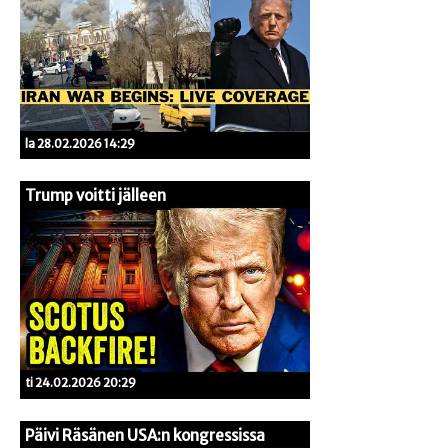
la 28.02.2026 14:29
Trump voitti jälleen
ti 24.02.2026 20:29
Päivi Räsänen USA:n kongressissa