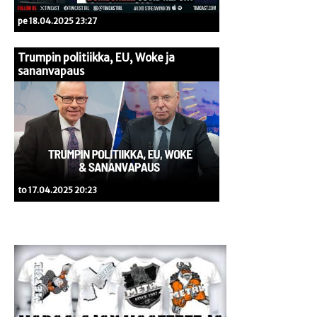
pe 18.04.2025 23:27
Trumpin politiikka, EU, Woke ja
sananvapaus
to 17.04.2025 20:23