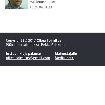
valtionuskonto?
to 24.04. 11:23
Copyright (c) 2017
Oikea Toimitus
Päätoimittaja: Jukka-Pekka Rahkonen
Juttuvinkit ja palaute:
Mainostajalle:
oikea.toimitus@gmail.com
Mediakortti