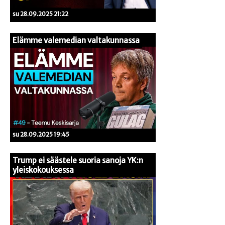
su 28.09.2025 21:22
Elämme valemedian valtakunnassa
su 28.09.2025 19:45
Trump ei säästele suoria sanoja YK:n
yleiskokouksessa