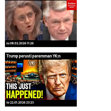
su 08.02.2026 11:26
Trump perusti paremman YK:n
to 22.01.2026 23:23