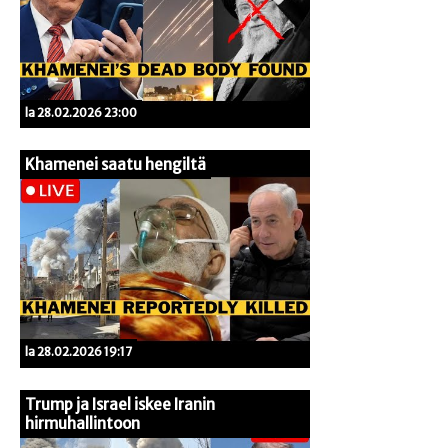
la 28.02.2026 23:00
Khamenei saatu hengiltä
la 28.02.2026 19:17
Trump ja Israel iskee Iranin
hirmuhallintoon