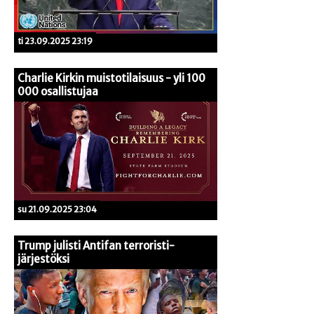
ti 23.09.2025 23:19
Charlie Kirkin muistotilaisuus - yli 100
000 osallistujaa
su 21.09.2025 23:04
Trump julisti Antifan terroristi-
järjestöksi