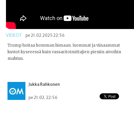
VIDEOT
pe 21.02.2025 22:56
Trump hoitaa homman himaan. Isommat ja viisaammat
kuviot kyseeessä kuin vassaritoimittajien pieniin aivoihin
mahtuu.
Jukka Rahkonen
pe 21.02. 22:56