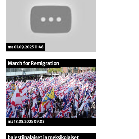
ma 01.09.2025 11:46
March for Remigration
ma 18.08.2025 09:03
balestiinalaiset ja meksikolaiset