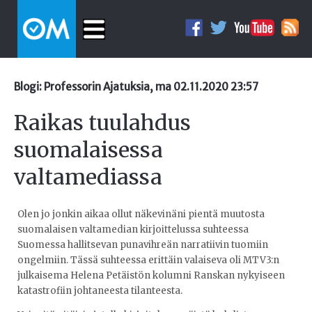
Blogi: Professorin Ajatuksia, ma 02.11.2020 23:57
Raikas tuulahdus
suomalaisessa
valtamediassa
Olen jo jonkin aikaa ollut näkevinäni pientä muutosta
suomalaisen valtamedian kirjoittelussa suhteessa
Suomessa hallitsevan punavihreän narratiivin tuomiin
ongelmiin. Tässä suhteessa erittäin valaiseva oli MTV3:n
julkaisema Helena Petäistön kolumni Ranskan nykyiseen
katastrofiin johtaneesta tilanteesta.