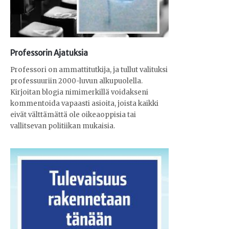
Professorin Ajatuksia
Professori on ammattitutkija, ja tullut valituksi
professuuriin 2000-luvun alkupuolella.
Kirjoitan blogia nimimerkillä voidakseni
kommentoida vapaasti asioita, joista kaikki
eivät välttämättä ole oikeaoppisia tai
vallitsevan politiikan mukaisia.