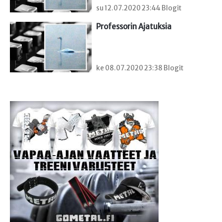
su 12.07.2020 23:44 Blogit
Professorin Ajatuksia
ke 08.07.2020 23:38 Blogit