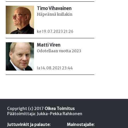
Timo Vihavainen
Häpeänsä kullakin
ke 19.07.2023 21:26
Matti Viren
Odotellaan vuotta 2023
la 14.08.2021 23:44
Copyright (c) 2017
Oikea Toimitus
Päätoimittaja: Jukka-Pekka Rahkonen
Juttuvinkit ja palaute:
Mainostajalle: