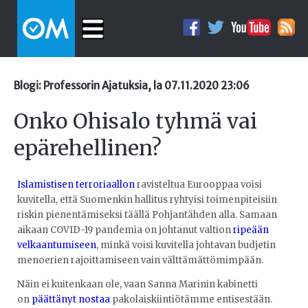
Blogi: Professorin Ajatuksia, la 07.11.2020 23:06
Onko Ohisalo tyhmä vai
epärehellinen?
Islamistisen terroriaallon
ravisteltua Eurooppaa voisi
kuvitella, että Suomenkin hallitus ryhtyisi toimenpiteisiin
riskin pienentämiseksi täällä Pohjantähden alla. Samaan
aikaan COVID-19 pandemia on johtanut valtion
ripeään
velkaantumiseen
, minkä voisi kuvitella johtavan budjetin
menoerien rajoittamiseen vain välttämättömimpään.
Näin ei kuitenkaan ole, vaan Sanna Marinin kabinetti
on
päättänyt nostaa
pakolaiskiintiötämme entisestään.