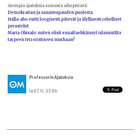
Aiempia ajatuksia samasta aihepiiristä:
Demokratian ja sananvapauden puolesta
Halla-aho esitti loogisesti pätevät ja älyllisesti rehelliset
perustelut
Maria Ohisalo: miten olisit ennaltaehkäissyt islamistilta
tarpeen terroristiseen murhaan?
Professorin Ajatuksia
la 07.11. 23:06