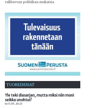
vallitsevan politiikan mukaisia.
TUOREIMMAT
Yle teki diasarjan, mutta miksi niin moni
seikka unohtui?
to 13.05. 20:23