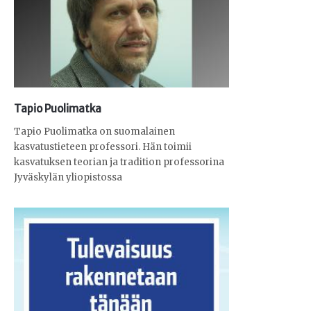
Tapio Puolimatka
Tapio Puolimatka on suomalainen
kasvatustieteen professori. Hän toimii
kasvatuksen teorian ja tradition professorina
Jyväskylän yliopistossa