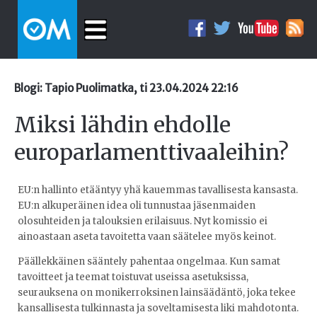
Blogi: Tapio Puolimatka, ti 23.04.2024 22:16
Miksi lähdin ehdolle
europarlamenttivaaleihin?
EU:n hallinto etääntyy yhä kauemmas tavallisesta kansasta.
EU:n alkuperäinen idea oli tunnustaa jäsenmaiden
olosuhteiden ja talouksien erilaisuus. Nyt komissio ei
ainoastaan aseta tavoitetta vaan säätelee myös keinot.
Päällekkäinen sääntely pahentaa ongelmaa. Kun samat
tavoitteet ja teemat toistuvat useissa asetuksissa,
seurauksena on monikerroksinen lainsäädäntö, joka tekee
kansallisesta tulkinnasta ja soveltamisesta liki mahdotonta.