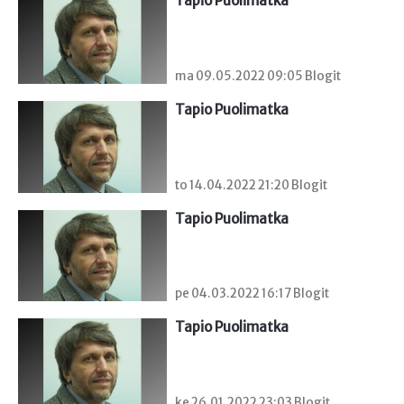
Tapio Puolimatka
ma 09.05.2022 09:05 Blogit
Tapio Puolimatka
to 14.04.2022 21:20 Blogit
Tapio Puolimatka
pe 04.03.2022 16:17 Blogit
Tapio Puolimatka
ke 26.01.2022 23:03 Blogit