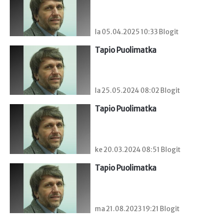
la 05.04.2025 10:33 Blogit
Tapio Puolimatka
la 25.05.2024 08:02 Blogit
Tapio Puolimatka
ke 20.03.2024 08:51 Blogit
Tapio Puolimatka
ma 21.08.2023 19:21 Blogit