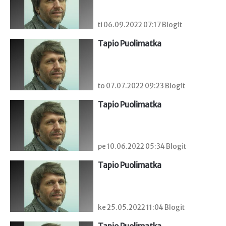
ti 06.09.2022 07:17 Blogit
Tapio Puolimatka
to 07.07.2022 09:23 Blogit
Tapio Puolimatka
pe 10.06.2022 05:34 Blogit
Tapio Puolimatka
ke 25.05.2022 11:04 Blogit