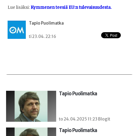
Lue lisäksi:
Kymmenen teesiä EU:n tulevaisuudesta.
Tapio Puolimatka
ti 23.04. 22:16
Tapio Puolimatka
to 24.04.2025 11:23 Blogit
Tapio Puolimatka