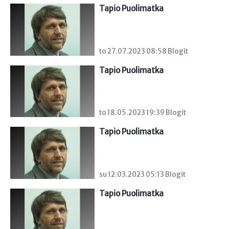
Tapio Puolimatka
to 27.07.2023 08:58 Blogit
Tapio Puolimatka
to 18.05.2023 19:39 Blogit
Tapio Puolimatka
su 12.03.2023 05:13 Blogit
Tapio Puolimatka