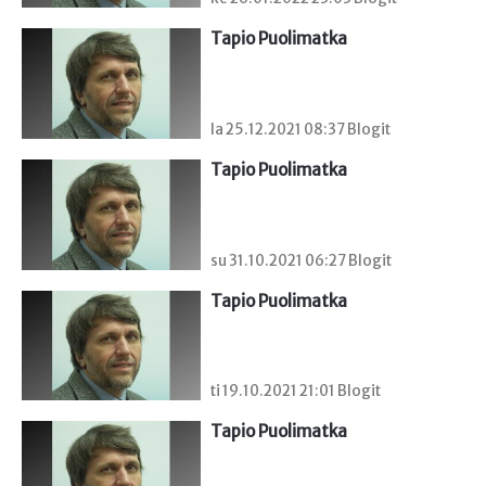
Tapio Puolimatka
la 25.12.2021 08:37 Blogit
Tapio Puolimatka
su 31.10.2021 06:27 Blogit
Tapio Puolimatka
ti 19.10.2021 21:01 Blogit
Tapio Puolimatka