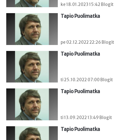
ke 18.01.2023 15:42 Blogit
Tapio Puolimatka
pe 02.12.2022 22:26 Blogit
Tapio Puolimatka
ti 25.10.2022 07:00 Blogit
Tapio Puolimatka
ti 13.09.2022 13:49 Blogit
Tapio Puolimatka