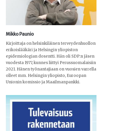
Mikko Paunio
Kirjoittaja on helsinkiläinen terveydenhuollon
erikoislääkäri ja Helsingin yliopiston
epidemiologian dosentti. Hän oli SDP:n jäsen
vuodesta 1977, kunnes liittyi Perussuomalaisiin
2021. Hänen työnantajiaan on vuosien varrella
olleet mm. Helsingin yliopisto, Euroopan
Unionin komissio ja Maailmanpankki.