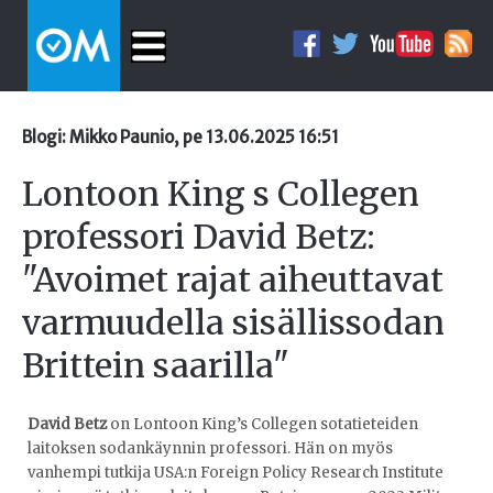
Blogi: Mikko Paunio, pe 13.06.2025 16:51
Lontoon King s Collegen
professori David Betz:
"Avoimet rajat aiheuttavat
varmuudella sisällissodan
Brittein saarilla"
David Betz
on Lontoon King’s Collegen sotatieteiden
laitoksen sodankäynnin professori. Hän on myös
vanhempi tutkija USA:n Foreign Policy Research Institute