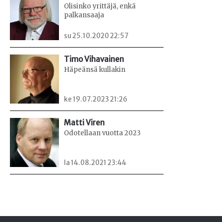
Olisinko yrittäjä, enkä
palkansaaja
su 25.10.2020 22:57
Timo Vihavainen
Häpeänsä kullakin
ke 19.07.2023 21:26
Matti Viren
Odotellaan vuotta 2023
la 14.08.2021 23:44