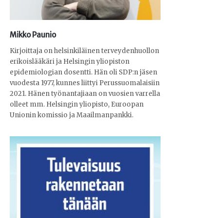
Mikko Paunio
Kirjoittaja on helsinkiläinen terveydenhuollon
erikoislääkäri ja Helsingin yliopiston
epidemiologian dosentti. Hän oli SDP:n jäsen
vuodesta 1977, kunnes liittyi Perussuomalaisiin
2021. Hänen työnantajiaan on vuosien varrella
olleet mm. Helsingin yliopisto, Euroopan
Unionin komissio ja Maailmanpankki.