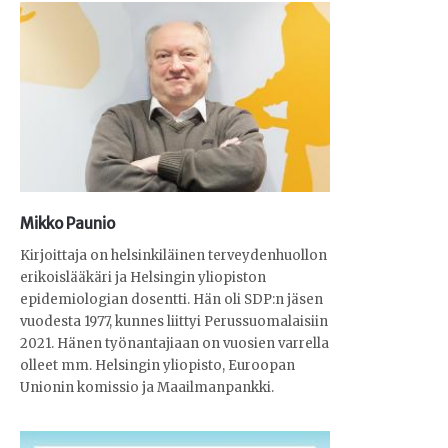
Mikko Paunio
Kirjoittaja on helsinkiläinen terveydenhuollon
erikoislääkäri ja Helsingin yliopiston
epidemiologian dosentti. Hän oli SDP:n jäsen
vuodesta 1977, kunnes liittyi Perussuomalaisiin
2021. Hänen työnantajiaan on vuosien varrella
olleet mm. Helsingin yliopisto, Euroopan
Unionin komissio ja Maailmanpankki.