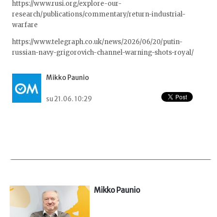
https://www.rusi.org/explore-our-
research/publications/commentary/return-industrial-
warfare
https://www.telegraph.co.uk/news/2026/06/20/putin-
russian-navy-grigorovich-channel-warning-shots-royal/
Mikko Paunio
su 21.06. 10:29
Mikko Paunio