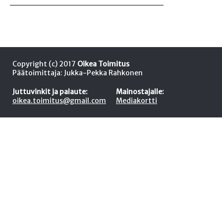
Copyright (c) 2017
Oikea Toimitus
Päätoimittaja: Jukka-Pekka Rahkonen
Juttuvinkit ja palaute:
Mainostajalle:
oikea.toimitus@gmail.com
Mediakortti