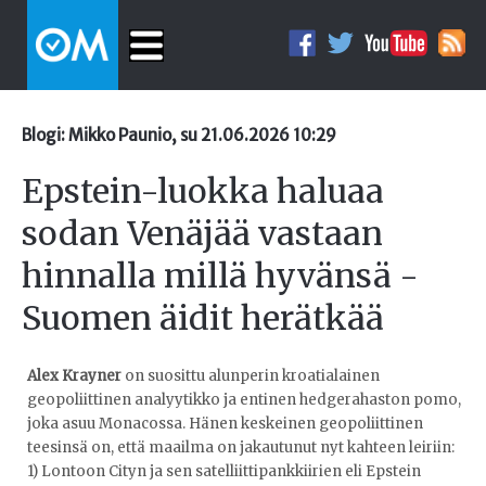
Blogi: Mikko Paunio, su 21.06.2026 10:29
Epstein-luokka haluaa
sodan Venäjää vastaan
hinnalla millä hyvänsä -
Suomen äidit herätkää
Alex Krayner
on suosittu alunperin kroatialainen
geopoliittinen analyytikko ja entinen hedgerahaston pomo,
joka asuu Monacossa. Hänen keskeinen geopoliittinen
teesinsä on, että maailma on jakautunut nyt kahteen leiriin:
1) Lontoon Cityn ja sen satelliittipankkiirien eli Epstein