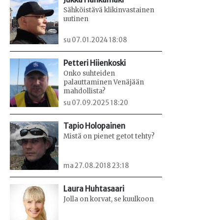
Sähköistävä klikinvastainen
uutinen
su 07.01.2024 18:08
Petteri Hiienkoski
Onko suhteiden
palauttaminen Venäjään
mahdollista?
su 07.09.2025 18:20
Tapio Holopainen
Mistä on pienet getot tehty?
ma 27.08.2018 23:18
Laura Huhtasaari
Jolla on korvat, se kuulkoon