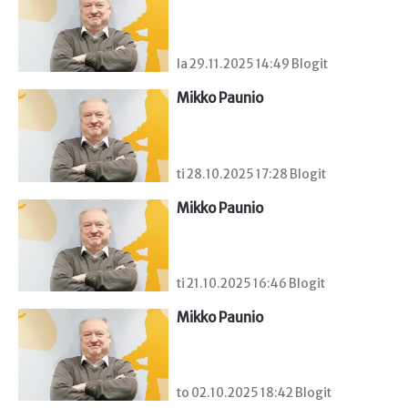
la 29.11.2025 14:49 Blogit
Mikko Paunio
ti 28.10.2025 17:28 Blogit
Mikko Paunio
ti 21.10.2025 16:46 Blogit
Mikko Paunio
to 02.10.2025 18:42 Blogit