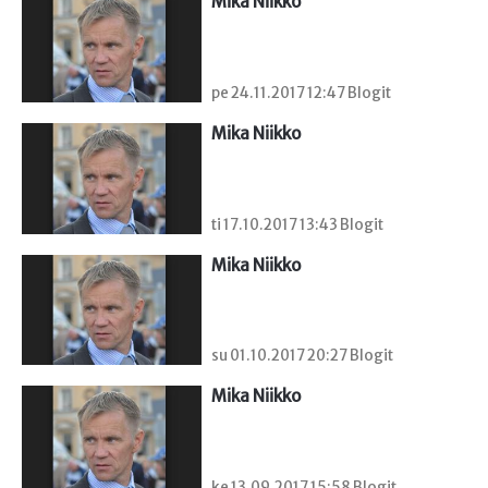
Mika Niikko
pe 24.11.2017 12:47 Blogit
Mika Niikko
ti 17.10.2017 13:43 Blogit
Mika Niikko
su 01.10.2017 20:27 Blogit
Mika Niikko
ke 13.09.2017 15:58 Blogit