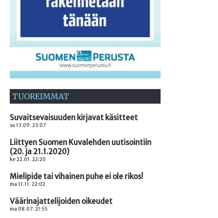
TUOREIMMAT
Suvaitsevaisuuden kirjavat käsitteet
su 13.09. 23:07
Liittyen Suomen Kuvalehden uutisointiin
(20. ja 21.1.2020)
ke 22.01. 22:20
Mielipide tai vihainen puhe ei ole rikos!
ma 11.11. 22:02
Väärinajattelijoiden oikeudet
ma 08.07. 21:55