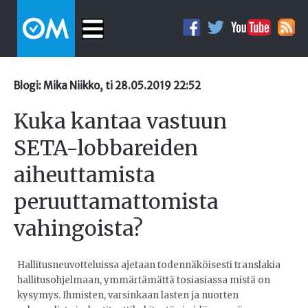
Blogi: Mika Niikko, ti 28.05.2019 22:52
Kuka kantaa vastuun
SETA-lobbareiden
aiheuttamista
peruuttamattomista
vahingoista?
Hallitusneuvotteluissa ajetaan todennäköisesti translakia
hallitusohjelmaan, ymmärtämättä tosiasiassa mistä on
kysymys. Ihmisten, varsinkaan lasten ja nuorten