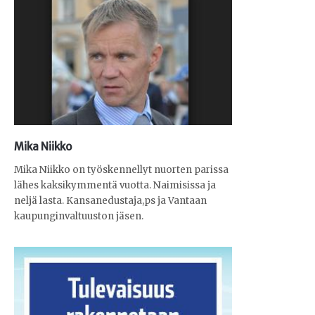
Mika Niikko
Mika Niikko on työskennellyt nuorten parissa
lähes kaksikymmentä vuotta. Naimisissa ja
neljä lasta. Kansanedustaja,ps ja Vantaan
kaupunginvaltuuston jäsen.