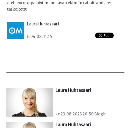
eteläeurooppalaisten mukavan elämän rahoittamiseen
tarkoitettu.
Laura Huhtasaari
ti 04.08. 11:15
Laura Huhtasaari
ke 23.08.2023 20:50 Blogit
Laura Huhtasaari