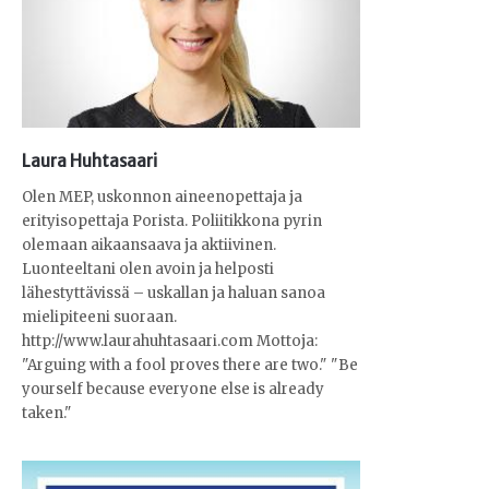
Laura Huhtasaari
Olen MEP, uskonnon aineenopettaja ja
erityisopettaja Porista. Poliitikkona pyrin
olemaan aikaansaava ja aktiivinen.
Luonteeltani olen avoin ja helposti
lähestyttävissä – uskallan ja haluan sanoa
mielipiteeni suoraan.
http://www.laurahuhtasaari.com Mottoja:
"Arguing with a fool proves there are two." "Be
yourself because everyone else is already
taken."