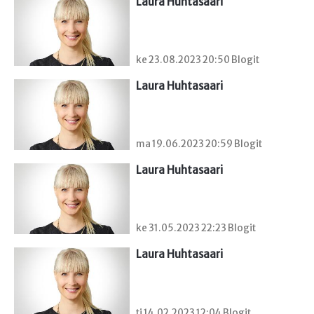
Laura Huhtasaari
ke 23.08.2023 20:50 Blogit
Laura Huhtasaari
ma 19.06.2023 20:59 Blogit
Laura Huhtasaari
ke 31.05.2023 22:23 Blogit
Laura Huhtasaari
ti 14.02.2023 12:04 Blogit