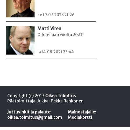
ke 19.07.2023 21:26
Matti Viren
Odotellaan vuotta 2023
la 14.08.2021 23:44
Copyright (c) 2017
Oikea Toimitus
Päätoimittaja: Jukka-Pekka Rahkonen
Juttuvinkit ja palaute:
Mainostajalle:
oikea.toimitus@gmail.com
Mediakortti