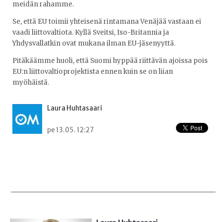
meidän rahamme.
Se, että EU toimii yhteisenä rintamana Venäjää vastaan ei
vaadi liittovaltiota. Kyllä Sveitsi, Iso-Britannia ja
Yhdysvallatkin ovat mukana ilman EU-jäsenyyttä.
Pitäkäämme huoli, että Suomi hyppää riittävän ajoissa pois
EU:n liittovaltioprojektista ennen kuin se on liian
myöhäistä.
Laura Huhtasaari
pe 13.05. 12:27