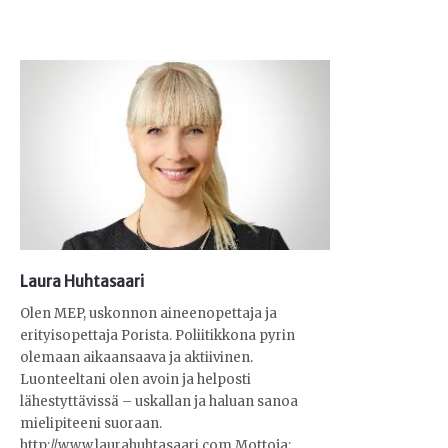
Laura Huhtasaari
Olen MEP, uskonnon aineenopettaja ja
erityisopettaja Porista. Poliitikkona pyrin
olemaan aikaansaava ja aktiivinen.
Luonteeltani olen avoin ja helposti
lähestyttävissä – uskallan ja haluan sanoa
mielipiteeni suoraan.
http://www.laurahuhtasaari.com Mottoja: