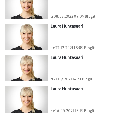
ti 08.02.2022 09:09 Blogit
Laura Huhtasaari
ke 22.12.2021 18:09 Blogit
Laura Huhtasaari
ti 21.09.2021 14:41 Blogit
Laura Huhtasaari
ke 16.06.2021 18:19 Blogit