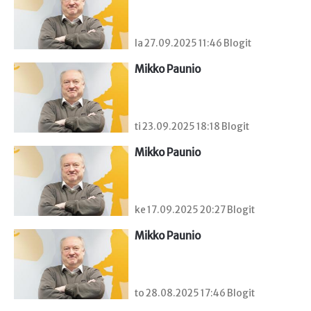
la 27.09.2025 11:46 Blogit
Mikko Paunio
ti 23.09.2025 18:18 Blogit
Mikko Paunio
ke 17.09.2025 20:27 Blogit
Mikko Paunio
to 28.08.2025 17:46 Blogit