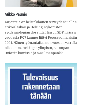
Mikko Paunio
Kirjoittaja on helsinkiläinen terveydenhuollon
erikoislääkäri ja Helsingin yliopiston
epidemiologian dosentti. Hän oli SDP:n jäsen
vuodesta 1977, kunnes liittyi Perussuomalaisiin
2021. Hänen työnantajiaan on vuosien varrella
olleet mm. Helsingin yliopisto, Euroopan
Unionin komissio ja Maailmanpankki.