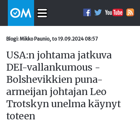
Blogi: Mikko Paunio, to 19.09.2024 08:57
USA:n johtama jatkuva
DEI-vallankumous -
Bolshevikkien puna-
armeijan johtajan Leo
Trotskyn unelma käynyt
toteen