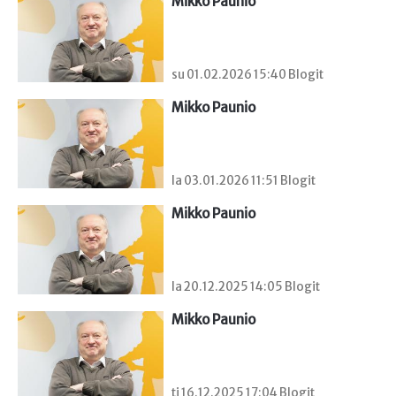
Mikko Paunio
su 01.02.2026 15:40 Blogit
Mikko Paunio
la 03.01.2026 11:51 Blogit
Mikko Paunio
la 20.12.2025 14:05 Blogit
Mikko Paunio
ti 16.12.2025 17:04 Blogit