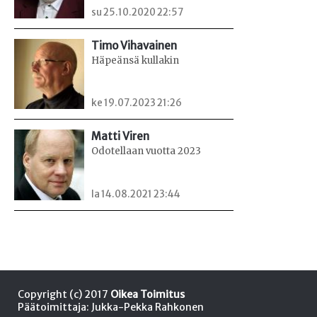
su 25.10.2020 22:57
Timo Vihavainen
Häpeänsä kullakin
ke 19.07.2023 21:26
Matti Viren
Odotellaan vuotta 2023
la 14.08.2021 23:44
Copyright (c) 2017
Oikea Toimitus
Päätoimittaja: Jukka-Pekka Rahkonen