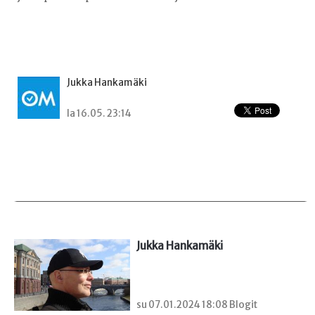
Jukka Hankamäki
la 16.05. 23:14
Jukka Hankamäki
su 07.01.2024 18:08 Blogit