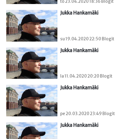
to 23.04.2020 18:36 Blogit
Jukka Hankamäki
su 19.04.2020 22:50 Blogit
Jukka Hankamäki
la 11.04.2020 20:20 Blogit
Jukka Hankamäki
pe 20.03.2020 23:49 Blogit
Jukka Hankamäki