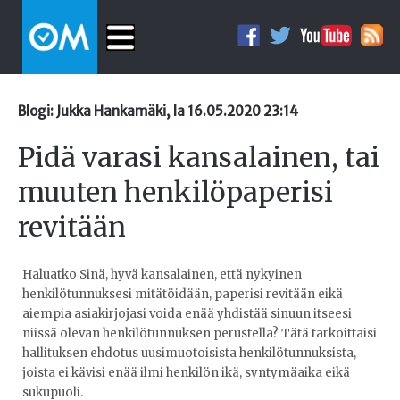
Blogi: Jukka Hankamäki, la 16.05.2020 23:14
Pidä varasi kansalainen, tai
muuten henkilöpaperisi
revitään
Haluatko Sinä, hyvä kansalainen, että nykyinen
henkilötunnuksesi mitätöidään, paperisi revitään eikä
aiempia asiakirjojasi voida enää yhdistää sinuun itseesi
niissä olevan henkilötunnuksen perustella? Tätä tarkoittaisi
hallituksen ehdotus uusimuotoisista henkilötunnuksista,
joista ei kävisi enää ilmi henkilön ikä, syntymäaika eikä
sukupuoli.