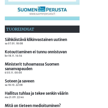
TUOREIMMAT
Sähköistävä klikinvastainen uutinen
su 07.01. 18:08
Kotouttaminen ei tunnu onnistuvan
ke 18.11. 16:56
Ministerit tuhoamassa Suomen
sananvapauden
ti 03.11. 00:00
Soteen ja saveen
su 18.10. 22:08
Hallitus tuhlaa ja tekee senkin väärin
ma 21.09. 22:46
Mitä on tieteen medioituminen?