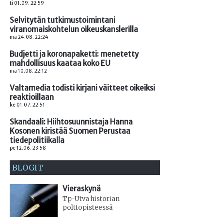
ti 01.09. 22:59
Selvitytän tutkimustoimintani
viranomaiskohtelun oikeuskanslerilla
ma 24.08. 22:24
Budjetti ja koronapaketti: menetetty
mahdollisuus kaataa koko EU
ma 10.08. 22:12
Valtamedia todisti kirjani väitteet oikeiksi
reaktioillaan
ke 01.07. 22:51
Skandaali: Hiihtosuunnistaja Hanna
Kosonen kiristää Suomen Perustaa
tiedepolitiikalla
pe 12.06. 23:58
BLOGIT
Vieraskynä
Tp-Utva historian
polttopisteessä