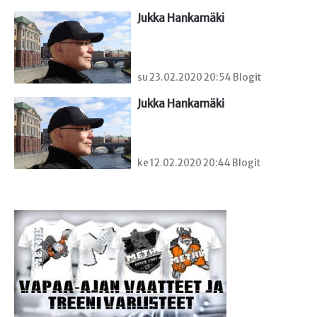
Jukka Hankamäki
su 23.02.2020 20:54 Blogit
Jukka Hankamäki
ke 12.02.2020 20:44 Blogit