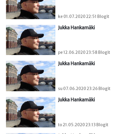
ke 01.07.2020 22:51 Blogit
Jukka Hankamäki
pe 12.06.2020 23:58 Blogit
Jukka Hankamäki
su 07.06.2020 23:26 Blogit
Jukka Hankamäki
to 21.05.2020 23:13 Blogit