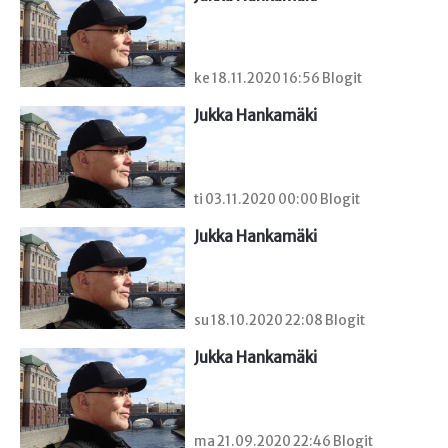
ke 18.11.2020 16:56 Blogit
Jukka Hankamäki
ti 03.11.2020 00:00 Blogit
Jukka Hankamäki
su 18.10.2020 22:08 Blogit
Jukka Hankamäki
ma 21.09.2020 22:46 Blogit