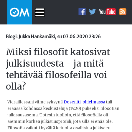
Blogi: Jukka Hankamäki, su 07.06.2020 23:26
Miksi filosofit katosivat
julkisuudesta - ja mitä
tehtävää filosofeilla voi
olla?
Vieraillessani viime syksynä
Dosentti-ohjelmassa
tuli
eräässä kohdassa keskusteluja (14:20) puheeksi filosofian
julkisuusasema. Totesin tuolloin, että filosofialla oli
aiemmin korkea julkisuusprofiili, jota sillä ei enää ole.
Filosofia vaikutti hyvältä keinolta osallistua julkiseen