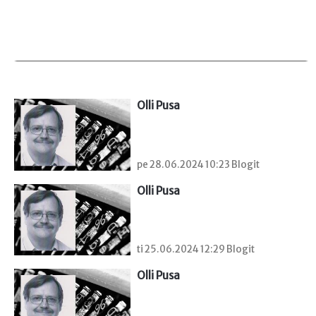
Olli Pusa
pe 28.06.2024 10:23 Blogit
Olli Pusa
ti 25.06.2024 12:29 Blogit
Olli Pusa