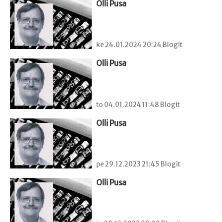
Olli Pusa
ke 24.01.2024 20:24 Blogit
Olli Pusa
to 04.01.2024 11:48 Blogit
Olli Pusa
pe 29.12.2023 21:45 Blogit
Olli Pusa