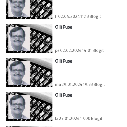
ti 02.04.2024 11:13 Blogit
Olli Pusa
pe 02.02.2024 14:01 Blogit
Olli Pusa
ma 29.01.2024 19:33 Blogit
Olli Pusa
la 27.01.2024 17:00 Blogit