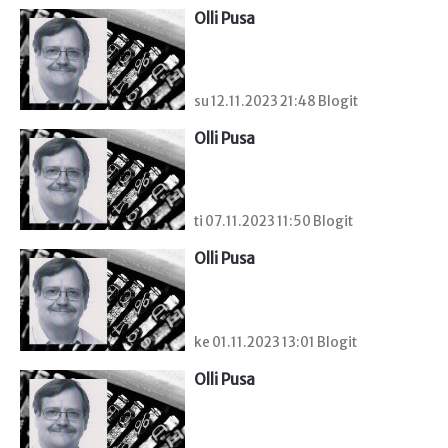
Olli Pusa
su 12.11.2023 21:48 Blogit
Olli Pusa
ti 07.11.2023 11:50 Blogit
Olli Pusa
ke 01.11.2023 13:01 Blogit
Olli Pusa