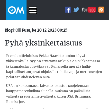
Blogi: Olli Pusa, ke 20.12.2023 00:25
Pyhä yksinkertaisuus
Presidenttiehdokas Pekka Haavisto tuntuu käyvän
ylikierroksilla. Syy on arvattavissa: kupla on puhkeamassa
ja kannatusluvut syöksyvät. Punaisella merellä huthi-
kapinalliset ampuvat ohjuksilla rahtilaivoja ja merirosvojen
pelätään ahdistelevan niitä.
USA on kokoamassa laivasto-osastoa suojelemaan
kauppamerenkulkua alueella. Mukana on paikallisia
valtioita ja suuria merivaltioita, kuten USA, Britannia,
Ranska jne.