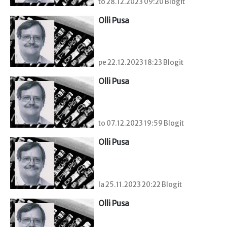
to 28.12.2023 09:20 Blogit
Olli Pusa
pe 22.12.2023 18:23 Blogit
Olli Pusa
to 07.12.2023 19:59 Blogit
Olli Pusa
la 25.11.2023 20:22 Blogit
Olli Pusa