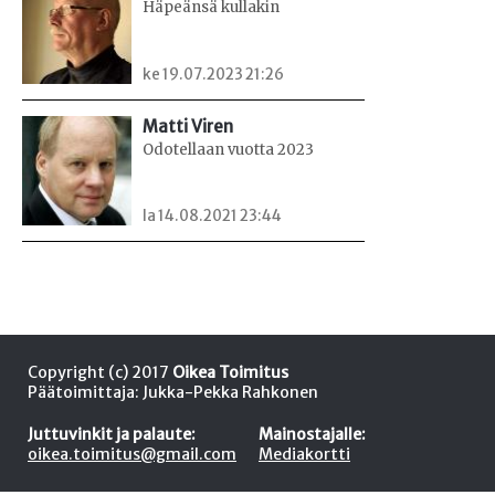
Häpeänsä kullakin
ke 19.07.2023 21:26
Matti Viren
Odotellaan vuotta 2023
la 14.08.2021 23:44
Copyright (c) 2017
Oikea Toimitus
Päätoimittaja: Jukka-Pekka Rahkonen
Juttuvinkit ja palaute:
Mainostajalle:
oikea.toimitus@gmail.com
Mediakortti