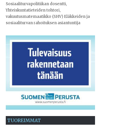
Sosiaaliturvapolitiikan dosentti,
Yhteiskuntatieteiden tohtori,
vakuutusmatemaatikko (SHV) Eläkkeiden ja
sosiaaliturvan rahoituksen asiantuntija
TUOREIMMAT