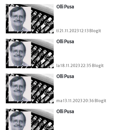
Olli Pusa
ti 21.11.2023 12:13 Blogit
Olli Pusa
la 18.11.2023 22:35 Blogit
Olli Pusa
ma 13.11.2023 20:36 Blogit
Olli Pusa