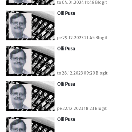
to 04.01.2024 11:48 Blogit
Olli Pusa
pe 29.12.2023 21:45 Blogit
Olli Pusa
to 28.12.2023 09:20 Blogit
Olli Pusa
pe 22.12.2023 18:23 Blogit
Olli Pusa