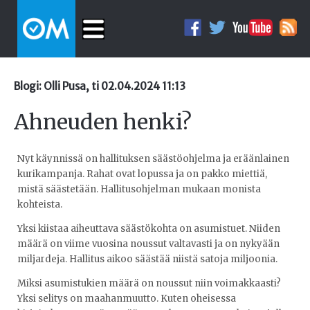
Blogi: Olli Pusa, ti 02.04.2024 11:13
Ahneuden henki?
Nyt käynnissä on hallituksen säästöohjelma ja eräänlainen
kurikampanja. Rahat ovat lopussa ja on pakko miettiä,
mistä säästetään. Hallitusohjelman mukaan monista
kohteista.
Yksi kiistaa aiheuttava säästökohta on asumistuet. Niiden
määrä on viime vuosina noussut valtavasti ja on nykyään
miljardeja. Hallitus aikoo säästää niistä satoja miljoonia.
Miksi asumistukien määrä on noussut niin voimakkaasti?
Yksi selitys on maahanmuutto. Kuten oheisessa