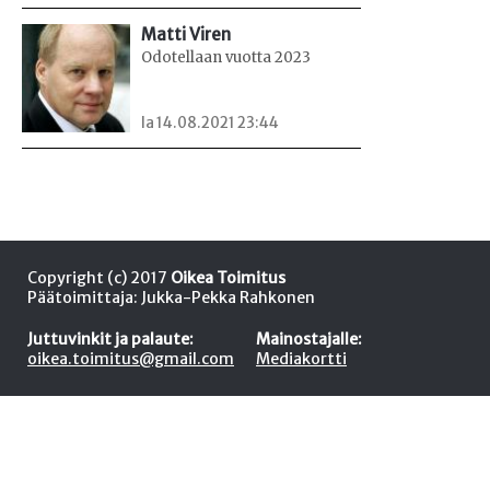
Matti Viren
Odotellaan vuotta 2023
la 14.08.2021 23:44
Copyright (c) 2017
Oikea Toimitus
Päätoimittaja: Jukka-Pekka Rahkonen
Juttuvinkit ja palaute:
Mainostajalle:
oikea.toimitus@gmail.com
Mediakortti