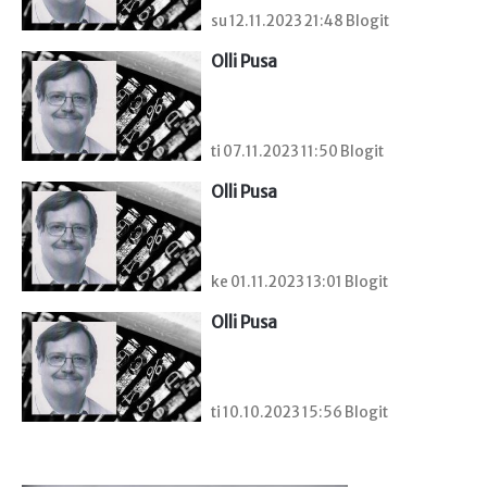
su 12.11.2023 21:48 Blogit
Olli Pusa
ti 07.11.2023 11:50 Blogit
Olli Pusa
ke 01.11.2023 13:01 Blogit
Olli Pusa
ti 10.10.2023 15:56 Blogit