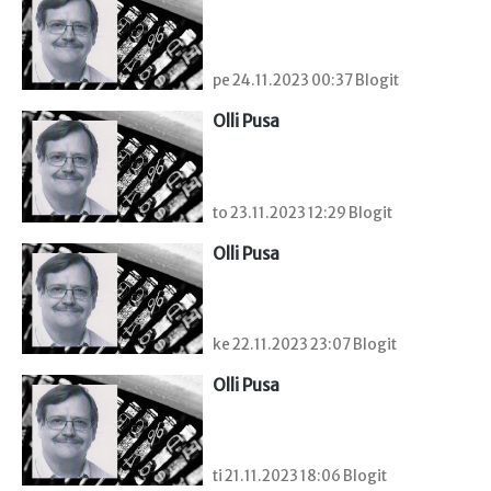
pe 24.11.2023 00:37 Blogit
Olli Pusa
to 23.11.2023 12:29 Blogit
Olli Pusa
ke 22.11.2023 23:07 Blogit
Olli Pusa
ti 21.11.2023 18:06 Blogit