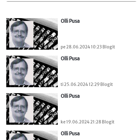
Olli Pusa
pe 28.06.2024 10:23 Blogit
Olli Pusa
ti 25.06.2024 12:29 Blogit
Olli Pusa
ke 19.06.2024 21:28 Blogit
Olli Pusa