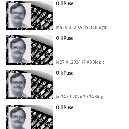
Olli Pusa
ma 29.01.2024 19:33 Blogit
Olli Pusa
la 27.01.2024 17:00 Blogit
Olli Pusa
ke 24.01.2024 20:24 Blogit
Olli Pusa