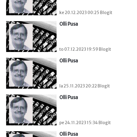
ke 20.12.2023 00:25 Blogit
Olli Pusa
to 07.12.2023 19:59 Blogit
Olli Pusa
la 25.11.2023 20:22 Blogit
Olli Pusa
pe 24.11.2023 15:34 Blogit
Olli Pusa