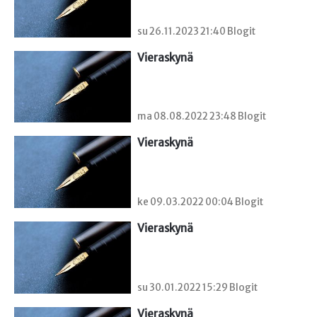
su 26.11.2023 21:40 Blogit
Vieraskynä 
ma 08.08.2022 23:48 Blogit
Vieraskynä 
ke 09.03.2022 00:04 Blogit
Vieraskynä 
su 30.01.2022 15:29 Blogit
Vieraskynä 