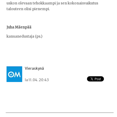
uskon olevaan tehokkaampi ja sen kokonaisvaikutus
talouteen olisi pienempi.
Juha Mäenpää
kansanedustaja (ps.)
Vieraskynä
la 11.04. 20:43