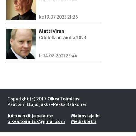
ke 19.07.2023 21:26
Matti Viren
Odotellaan vuotta 2023
la 14.08.2021 23:44
Copyright (c) 2017
Oikea Toimitus
Päätoimittaja: Jukka-Pekka Rahkonen
Juttuvinkit ja palaute:
Mainostajalle:
oikea.toimitus@gmail.com
Mediakortti