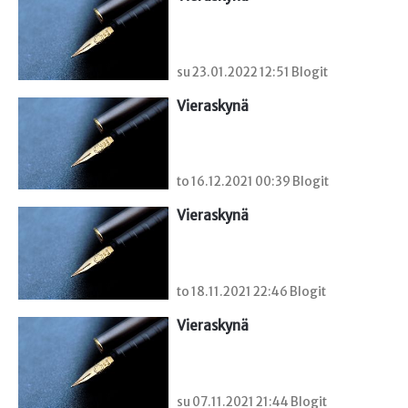
su 23.01.2022 12:51 Blogit
Vieraskynä 
to 16.12.2021 00:39 Blogit
Vieraskynä 
to 18.11.2021 22:46 Blogit
Vieraskynä 
su 07.11.2021 21:44 Blogit