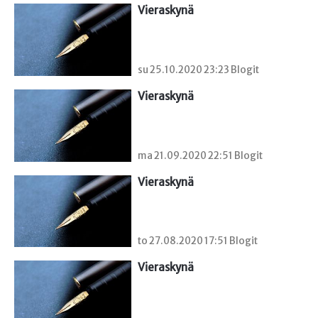
Vieraskynä 
su 25.10.2020 23:23 Blogit
Vieraskynä 
ma 21.09.2020 22:51 Blogit
Vieraskynä 
to 27.08.2020 17:51 Blogit
Vieraskynä 