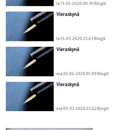
la 13.06.2020 00:30 Blogit
Vieraskynä 
la 16.05.2020 23:43 Blogit
Vieraskynä 
ma 20.04.2020 01:09 Blogit
Vieraskynä 
ma 09.03.2020 23:42 Blogit