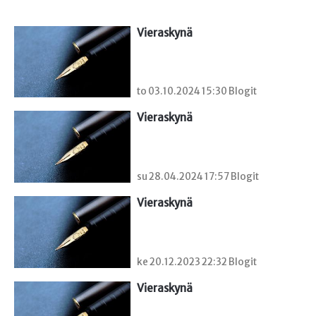
Vieraskynä 
to 03.10.2024 15:30 Blogit
Vieraskynä 
su 28.04.2024 17:57 Blogit
Vieraskynä 
ke 20.12.2023 22:32 Blogit
Vieraskynä 