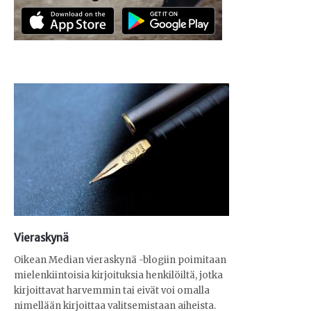
Vieraskynä
Oikean Median vieraskynä -blogiin poimitaan
mielenkiintoisia kirjoituksia henkilöiltä, jotka
kirjoittavat harvemmin tai eivät voi omalla
nimellään kirjoittaa valitsemistaan aiheista.