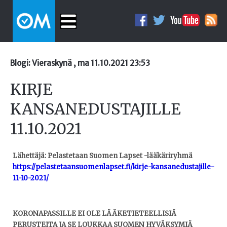
Blogi: Vieraskynä , ma 11.10.2021 23:53
KIRJE
KANSANEDUSTAJILLE
11.10.2021
Lähettäjä: Pelastetaan Suomen Lapset -lääkäriryhmä
https://pelastetaansuomenlapset.fi/kirje-kansanedustajille-
11-10-2021/
KORONAPASSILLE EI OLE LÄÄKETIETEELLISIÄ
PERUSTEITA JA SE LOUKKAA SUOMEN HYVÄKSYMIÄ