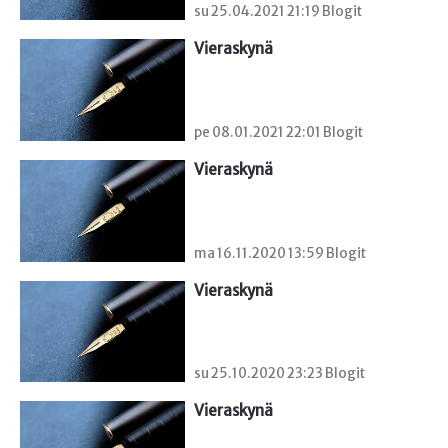
su 25.04.2021 21:19 Blogit
Vieraskynä 
pe 08.01.2021 22:01 Blogit
Vieraskynä 
ma 16.11.2020 13:59 Blogit
Vieraskynä 
su 25.10.2020 23:23 Blogit
Vieraskynä 