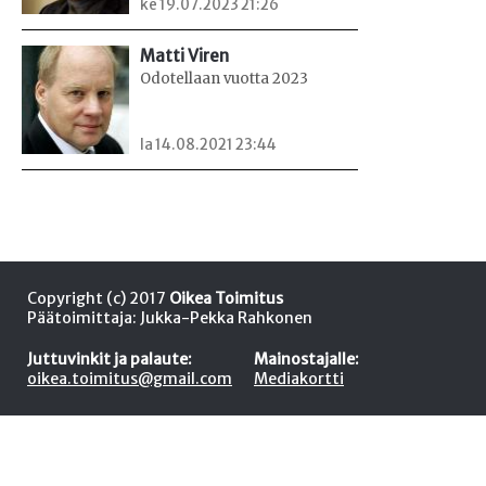
ke 19.07.2023 21:26
Matti Viren
Odotellaan vuotta 2023
la 14.08.2021 23:44
Copyright (c) 2017
Oikea Toimitus
Päätoimittaja: Jukka-Pekka Rahkonen
Juttuvinkit ja palaute:
Mainostajalle:
oikea.toimitus@gmail.com
Mediakortti