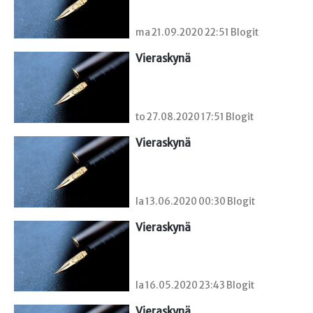
ma 21.09.2020 22:51 Blogit
Vieraskynä 
to 27.08.2020 17:51 Blogit
Vieraskynä 
la 13.06.2020 00:30 Blogit
Vieraskynä 
la 16.05.2020 23:43 Blogit
Vieraskynä 