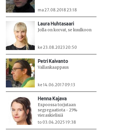
ma 27.08.2018 23:18
Laura Huhtasaari
Jolla on korvat, se kuulkoon
ke 23.08.2023 20:50
Petri Kaivanto
Vallankaappaus
ke 14.06.2017 09:13
Henna Kajava
Espoossa torjutaan
segregaatiota - 25%
vieraskielisiä
to 03.04.2025 19:38