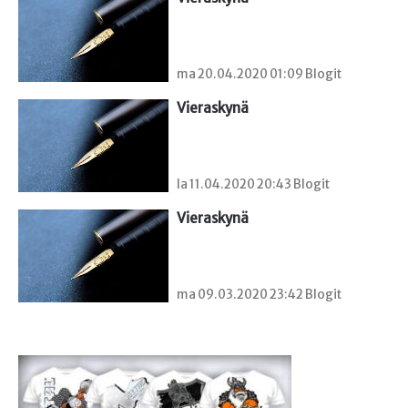
ma 20.04.2020 01:09 Blogit
Vieraskynä 
la 11.04.2020 20:43 Blogit
Vieraskynä 
ma 09.03.2020 23:42 Blogit