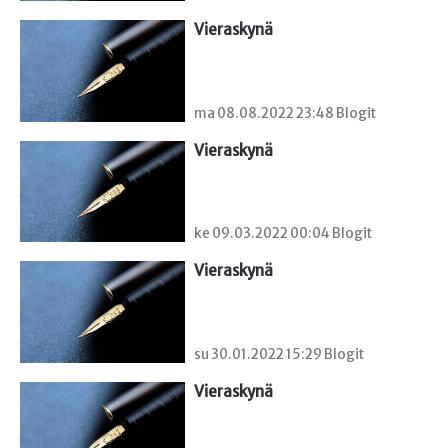
Vieraskynä 
ma 08.08.2022 23:48 Blogit
Vieraskynä 
ke 09.03.2022 00:04 Blogit
Vieraskynä 
su 30.01.2022 15:29 Blogit
Vieraskynä 