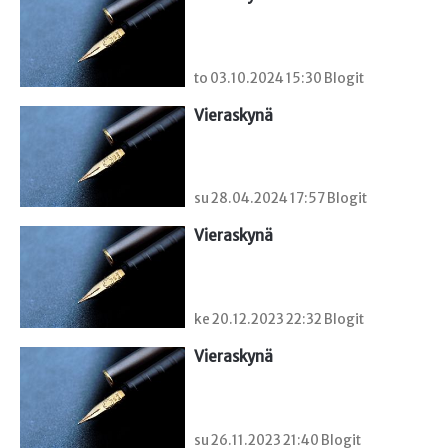
to 03.10.2024 15:30 Blogit
Vieraskynä 
su 28.04.2024 17:57 Blogit
Vieraskynä 
ke 20.12.2023 22:32 Blogit
Vieraskynä 
su 26.11.2023 21:40 Blogit