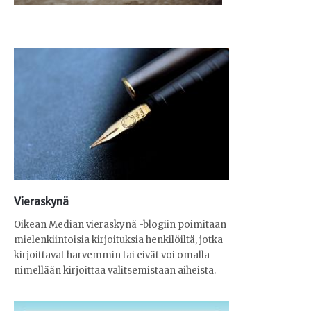
Vieraskynä
Oikean Median vieraskynä -blogiin poimitaan
mielenkiintoisia kirjoituksia henkilöiltä, jotka
kirjoittavat harvemmin tai eivät voi omalla
nimellään kirjoittaa valitsemistaan aiheista.