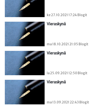
ke 27.10.2021 17:24 Blogit
Vieraskynä 
ma 18.10.2021 21:05 Blogit
Vieraskynä 
la 25.09.2021 12:50 Blogit
Vieraskynä 
ma 13.09.2021 22:43 Blogit