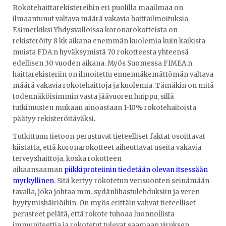
Rokotehaittarekistereihin eri puolilla maailmaa on
ilmaantunut valtava määrä vakavia haittailmoituksia.
Esimerkiksi Yhdysvalloissa koronarokotteista on
rekisteröity 8 kk aikana enemmän kuolemia kuin kaikista
muista FDA:n hyväksymistä 70 rokotteesta yhteensä
edellisen 30 vuoden aikana. Myös Suomessa FIMEA:n
haittarekisteriin on ilmoitettu ennennäkemättömän valtava
määrä vakavia rokotehaittoja ja kuolemia. Tämäkin on mitä
todennäköisimmin vasta jäävuoren huippu, sillä
tutkimusten mukaan ainoastaan 1-10% rokotehaitoista
päätyy rekisteröitäväksi.
Tutkittuun tietoon perustuvat tieteelliset faktat osoittavat
kiistatta, että koronarokotteet aiheuttavat useita vakavia
terveyshaittoja, koska rokotteen
aikaansaaman
piikkiproteiinin tiedetään olevan itsessään
myrkyllinen
. Sitä kertyy rokotetun verisuonten seinämään
tavalla, joka johtaa mm. sydänlihastulehduksiin ja veren
hyytymishäiriöihin. On myös erittäin vahvat tieteelliset
perusteet pelätä, että rokote tuhoaa luonnollista
immuniteettia ja rokotetut tulevat saamaan viruksen