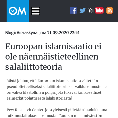
Blogi: Vieraskynä , ma 21.09.2020 22:51
Euroopan islamisaatio ei
ole näennäistieteellinen
salaliittoteoria
Mistä johtuu, että Euroopan islamisaatiota väitetään
pseudotieteelliseksi salaliittoteoriaksi, vaikka ennusteille
on vahva tilastollinen pohja, jota tukevat konkreettiset
esimerkit poliittisesta lähihistoriasta?
Pew Research Center, jota yleisesti pidetään laadukkaana
tutkimuslaitoksena, ennustaa Ruotsin muslimiväestön