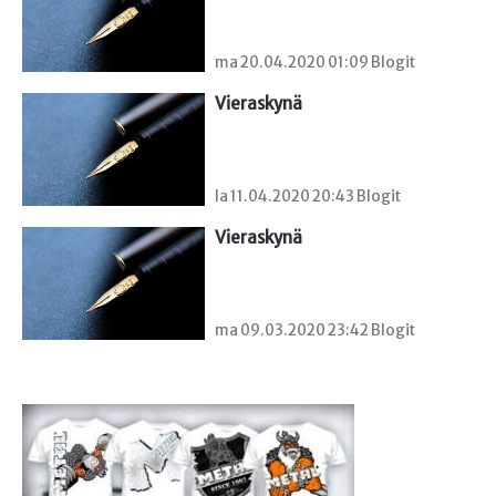
ma 20.04.2020 01:09 Blogit
Vieraskynä 
la 11.04.2020 20:43 Blogit
Vieraskynä 
ma 09.03.2020 23:42 Blogit