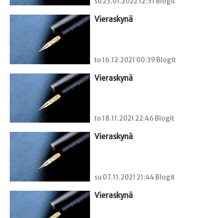
su 23.01.2022 12:51 Blogit
Vieraskynä 
to 16.12.2021 00:39 Blogit
Vieraskynä 
to 18.11.2021 22:46 Blogit
Vieraskynä 
su 07.11.2021 21:44 Blogit
Vieraskynä 