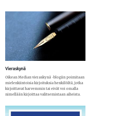
Vieraskynä
Oikean Median vieraskynä -blogiin poimitaan
mielenkiintoisia kirjoituksia henkilöiltä, jotka
kirjoittavat harvemmin tai eivät voi omalla
nimellään kirjoittaa valitsemistaan aiheista.