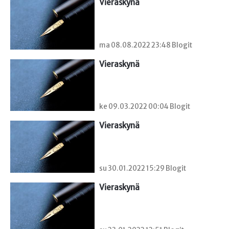
Vieraskynä 
ma 08.08.2022 23:48 Blogit
Vieraskynä 
ke 09.03.2022 00:04 Blogit
Vieraskynä 
su 30.01.2022 15:29 Blogit
Vieraskynä 