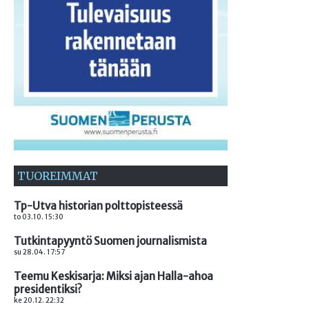
TUOREIMMAT
Tp-Utva historian polttopisteessä
to 03.10. 15:30
Tutkintapyyntö Suomen journalismista
su 28.04. 17:57
Teemu Keskisarja: Miksi ajan Halla-ahoa
presidentiksi?
ke 20.12. 22:32