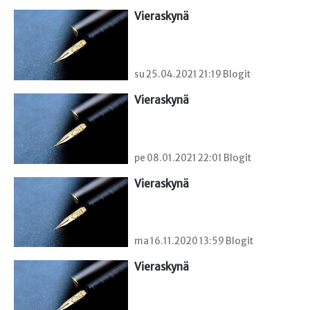
Vieraskynä 
su 25.04.2021 21:19 Blogit
Vieraskynä 
pe 08.01.2021 22:01 Blogit
Vieraskynä 
ma 16.11.2020 13:59 Blogit
Vieraskynä 