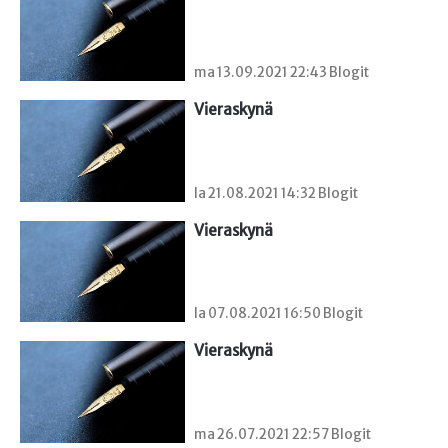
ma 13.09.2021 22:43 Blogit
Vieraskynä 
la 21.08.2021 14:32 Blogit
Vieraskynä 
la 07.08.2021 16:50 Blogit
Vieraskynä 
ma 26.07.2021 22:57 Blogit