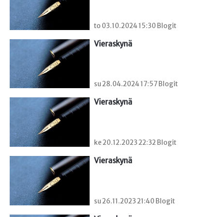
to 03.10.2024 15:30 Blogit
Vieraskynä 
su 28.04.2024 17:57 Blogit
Vieraskynä 
ke 20.12.2023 22:32 Blogit
Vieraskynä 
su 26.11.2023 21:40 Blogit