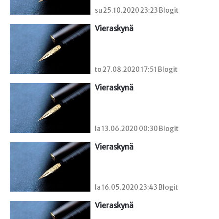
su 25.10.2020 23:23 Blogit
Vieraskynä 
to 27.08.2020 17:51 Blogit
Vieraskynä 
la 13.06.2020 00:30 Blogit
Vieraskynä 
la 16.05.2020 23:43 Blogit
Vieraskynä 