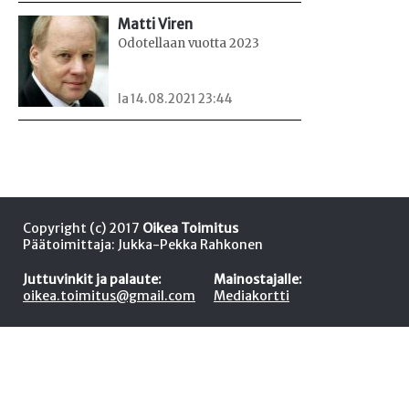
Matti Viren
Odotellaan vuotta 2023
la 14.08.2021 23:44
Copyright (c) 2017
Oikea Toimitus
Päätoimittaja: Jukka-Pekka Rahkonen
Juttuvinkit ja palaute:
Mainostajalle:
oikea.toimitus@gmail.com
Mediakortti