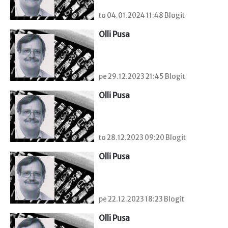
to 04.01.2024 11:48 Blogit
Olli Pusa
pe 29.12.2023 21:45 Blogit
Olli Pusa
to 28.12.2023 09:20 Blogit
Olli Pusa
pe 22.12.2023 18:23 Blogit
Olli Pusa