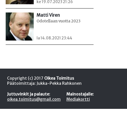
ke 19.07.2023 21:26
Matti Viren
Odotellaan vuotta 2023
la 14.08.2021 23:44
Copyright (c) 2017
Oikea Toimitus
Päätoimittaja: Jukka-Pekka Rahkonen
Juttuvinkit ja palaute:
Mainostajalle:
oikea.toimitus@gmail.com
Mediakortti