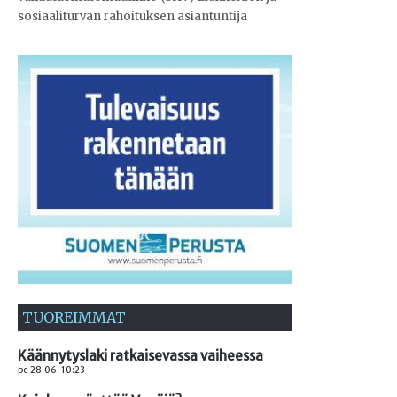
sosiaaliturvan rahoituksen asiantuntija
TUOREIMMAT
Käännytyslaki ratkaisevassa vaiheessa
pe 28.06. 10:23