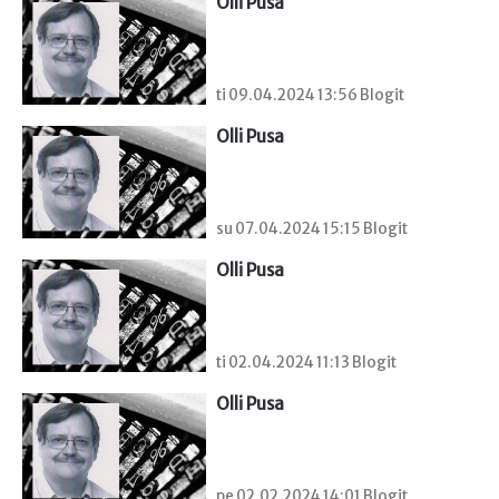
Olli Pusa
ti 09.04.2024 13:56 Blogit
Olli Pusa
su 07.04.2024 15:15 Blogit
Olli Pusa
ti 02.04.2024 11:13 Blogit
Olli Pusa
pe 02.02.2024 14:01 Blogit