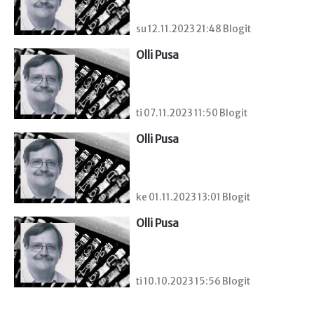
su 12.11.2023 21:48 Blogit
Olli Pusa
ti 07.11.2023 11:50 Blogit
Olli Pusa
ke 01.11.2023 13:01 Blogit
Olli Pusa
ti 10.10.2023 15:56 Blogit