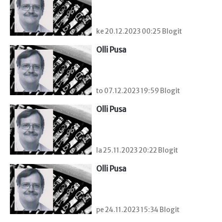
ke 20.12.2023 00:25 Blogit
Olli Pusa
to 07.12.2023 19:59 Blogit
Olli Pusa
la 25.11.2023 20:22 Blogit
Olli Pusa
pe 24.11.2023 15:34 Blogit