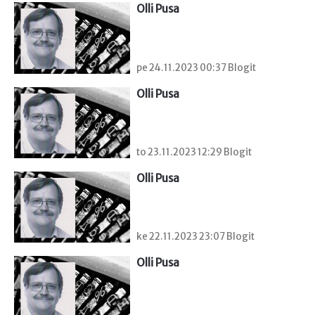
Olli Pusa
pe 24.11.2023 00:37 Blogit
Olli Pusa
to 23.11.2023 12:29 Blogit
Olli Pusa
ke 22.11.2023 23:07 Blogit
Olli Pusa