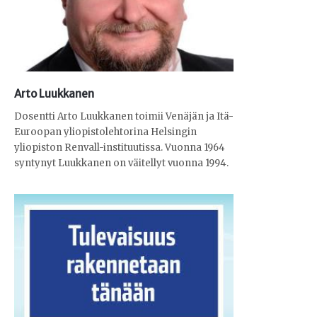
Arto Luukkanen
Dosentti Arto Luukkanen toimii Venäjän ja Itä-
Euroopan yliopistolehtorina Helsingin
yliopiston Renvall-instituutissa. Vuonna 1964
syntynyt Luukkanen on väitellyt vuonna 1994.