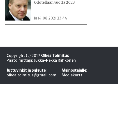
Odotellaan vuotta 2023
la 14.08.2021 23:44
Copyright (c) 2017
Oikea Toimitus
Päätoimittaja: Jukka-Pekka Rahkonen
Juttuvinkit ja palaute:
Mainostajalle:
oikea.toimitus@gmail.com
Mediakortti