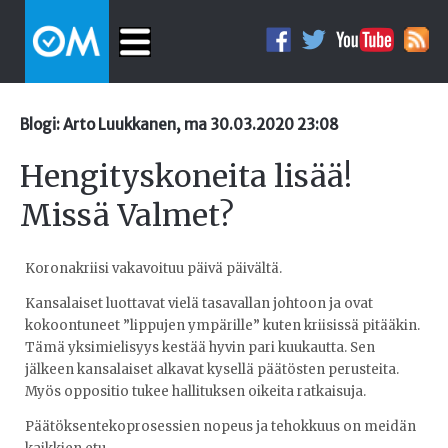
Blogi: Arto Luukkanen, ma 30.03.2020 23:08
Hengityskoneita lisää!
Missä Valmet?
Koronakriisi vakavoituu päivä päivältä.
Kansalaiset luottavat vielä tasavallan johtoon ja ovat
kokoontuneet ”lippujen ympärille” kuten kriisissä pitääkin.
Tämä yksimielisyys kestää hyvin pari kuukautta. Sen
jälkeen kansalaiset alkavat kysellä päätösten perusteita.
Myös oppositio tukee hallituksen oikeita ratkaisuja.
Päätöksentekoprosessien nopeus ja tehokkuus on meidän