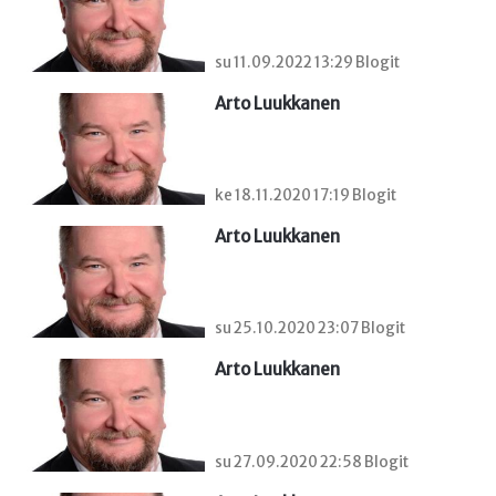
su 11.09.2022 13:29 Blogit
Arto Luukkanen
ke 18.11.2020 17:19 Blogit
Arto Luukkanen
su 25.10.2020 23:07 Blogit
Arto Luukkanen
su 27.09.2020 22:58 Blogit