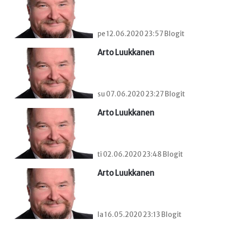
pe 12.06.2020 23:57 Blogit
Arto Luukkanen
su 07.06.2020 23:27 Blogit
Arto Luukkanen
ti 02.06.2020 23:48 Blogit
Arto Luukkanen
la 16.05.2020 23:13 Blogit