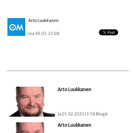
Arto Luukkanen
ma 30.03. 23:08
Arto Luukkanen
la 25.02.2023 13:58 Blogit
Arto Luukkanen