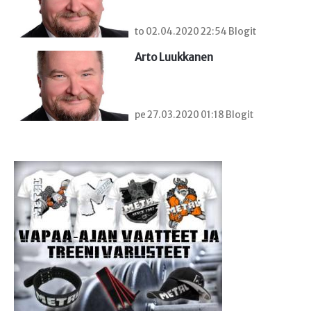
to 02.04.2020 22:54 Blogit
Arto Luukkanen
pe 27.03.2020 01:18 Blogit