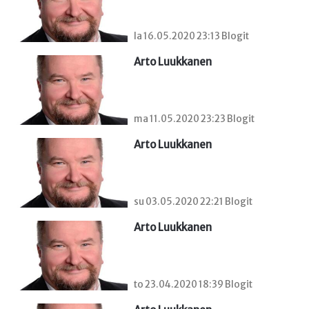
la 16.05.2020 23:13 Blogit
Arto Luukkanen
ma 11.05.2020 23:23 Blogit
Arto Luukkanen
su 03.05.2020 22:21 Blogit
Arto Luukkanen
to 23.04.2020 18:39 Blogit