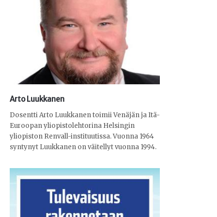
Arto Luukkanen
Dosentti Arto Luukkanen toimii Venäjän ja Itä-
Euroopan yliopistolehtorina Helsingin
yliopiston Renvall-instituutissa. Vuonna 1964
syntynyt Luukkanen on väitellyt vuonna 1994.