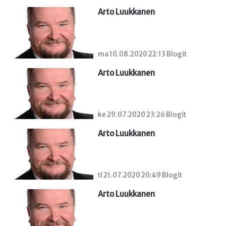
Arto Luukkanen
ma 10.08.2020 22:13 Blogit
Arto Luukkanen
ke 29.07.2020 23:26 Blogit
Arto Luukkanen
ti 21.07.2020 20:49 Blogit
Arto Luukkanen