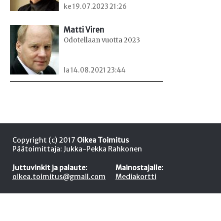
ke 19.07.2023 21:26
Matti Viren
Odotellaan vuotta 2023
la 14.08.2021 23:44
Copyright (c) 2017
Oikea Toimitus
Päätoimittaja: Jukka-Pekka Rahkonen
Juttuvinkit ja palaute:
Mainostajalle:
oikea.toimitus@gmail.com
Mediakortti