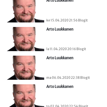
Arto Luukkanen
ke 15.04.2020 21:56 Blogit
Arto Luukkanen
la 11.04.2020 20:16 Blogit
Arto Luukkanen
ma 06.04.2020 22:38 Blogit
Arto Luukkanen
to 02.04.2020 22:54 Blogit