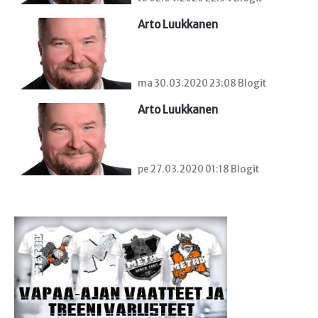
Arto Luukkanen
ma 30.03.2020 23:08 Blogit
Arto Luukkanen
pe 27.03.2020 01:18 Blogit