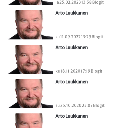
la 25.02.2023 13:58 Blogit
Arto Luukkanen
su 11.09.2022 13:29 Blogit
Arto Luukkanen
ke 18.11.2020 17:19 Blogit
Arto Luukkanen
su 25.10.2020 23:07 Blogit
Arto Luukkanen