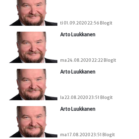
ti 01.09.2020 22:56 Blogit
Arto Luukkanen
ma 24.08.2020 22:22 Blogit
Arto Luukkanen
la 22.08.2020 23:51 Blogit
Arto Luukkanen
ma 17.08.2020 23:51 Blogit