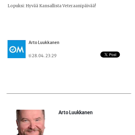
Lopuksi: Hyvää Kansallista Veteraanipäivää!
Arto Luukkanen
ti 28.04. 23:29
Arto Luukkanen