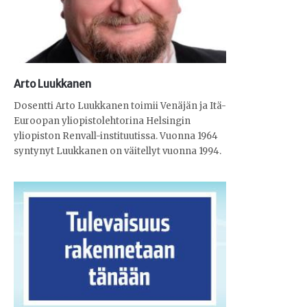
Arto Luukkanen
Dosentti Arto Luukkanen toimii Venäjän ja Itä-
Euroopan yliopistolehtorina Helsingin
yliopiston Renvall-instituutissa. Vuonna 1964
syntynyt Luukkanen on väitellyt vuonna 1994.