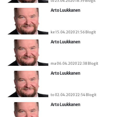
to 23.04.2020 18:39 Blogit
Arto Luukkanen
ke 15.04.2020 21:56 Blogit
Arto Luukkanen
ma 06.04.2020 22:38 Blogit
Arto Luukkanen
to 02.04.2020 22:54 Blogit
Arto Luukkanen