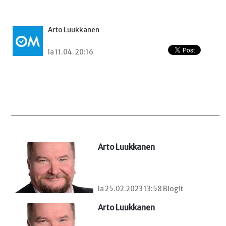
Arto Luukkanen
la 11.04. 20:16
Arto Luukkanen
la 25.02.2023 13:58 Blogit
Arto Luukkanen