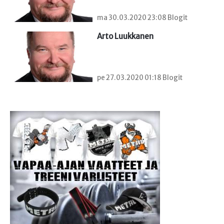
ma 30.03.2020 23:08 Blogit
Arto Luukkanen
pe 27.03.2020 01:18 Blogit