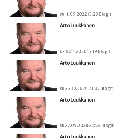
su 11.09.2022 13:29 Blogit
Arto Luukkanen
ke 18.11.2020 17:19 Blogit
Arto Luukkanen
su 25.10.2020 23:07 Blogit
Arto Luukkanen
su 27.09.2020 22:58 Blogit
Arto Luukkanen