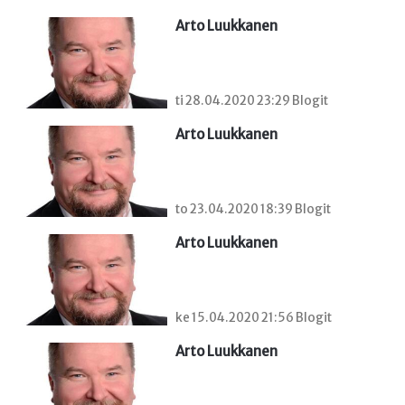
Arto Luukkanen
ti 28.04.2020 23:29 Blogit
Arto Luukkanen
to 23.04.2020 18:39 Blogit
Arto Luukkanen
ke 15.04.2020 21:56 Blogit
Arto Luukkanen