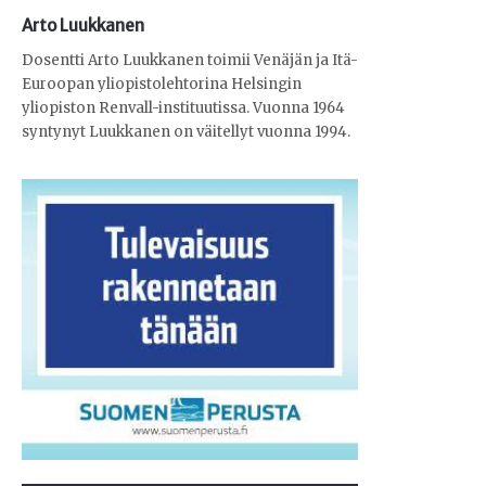
Arto Luukkanen
Dosentti Arto Luukkanen toimii Venäjän ja Itä-
Euroopan yliopistolehtorina Helsingin
yliopiston Renvall-instituutissa. Vuonna 1964
syntynyt Luukkanen on väitellyt vuonna 1994.