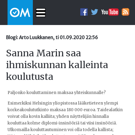
Blogi: Arto Luukkanen, ti 01.09.2020 22:56
Sanna Marin saa
ihmiskunnan kalleinta
koulutusta
Paljonko kouluttaminen maksaa yhteiskunnalle?
Esimerkiksi Helsingin yliopistossa lääketieteen ylempi
korkeakoulututkinto maksaa 180 000 euroa. Taidealatkin
voivat olla kovin kalliita; yhden näyttelijän hinnalla
kouluttaa kolme diplomi-insinööriä tai viisi insinööriä.
Ulkomailla kouluttautuminen voi olla todella kallista;