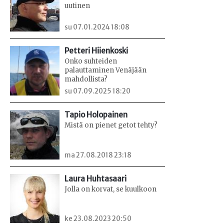
uutinen
su 07.01.2024 18:08
Petteri Hiienkoski
Onko suhteiden
palauttaminen Venäjään
mahdollista?
su 07.09.2025 18:20
Tapio Holopainen
Mistä on pienet getot tehty?
ma 27.08.2018 23:18
Laura Huhtasaari
Jolla on korvat, se kuulkoon
ke 23.08.2023 20:50