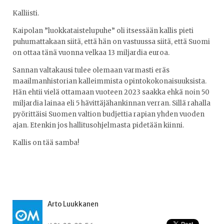
Kalliisti.
Kaipolan ”luokkataistelupuhe” oli itsessään kallis pieti
puhumattakaan siitä, että hän on vastuussa siitä, että Suomi
on ottaa tänä vuonna velkaa 13 miljardia euroa.
Sannan valtakausi tulee olemaan varmasti eräs
maailmanhistorian kalleimmista opintokokonaisuuksista.
Hän ehtii vielä ottamaan vuoteen 2023 saakka ehkä noin 50
miljardia lainaa eli 5 hävittäjähankinnan verran. Sillä rahalla
pyörittäisi Suomen valtion budjettia rapian yhden vuoden
ajan. Etenkin jos hallitusohjelmasta pidetään kiinni.
Kallis on tää samba!
Arto Luukkanen