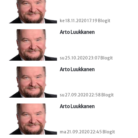
ke 18.11.2020 17:19 Blogit
Arto Luukkanen
su 25.10.2020 23:07 Blogit
Arto Luukkanen
su 27.09.2020 22:58 Blogit
Arto Luukkanen
ma 21.09.2020 22:45 Blogit