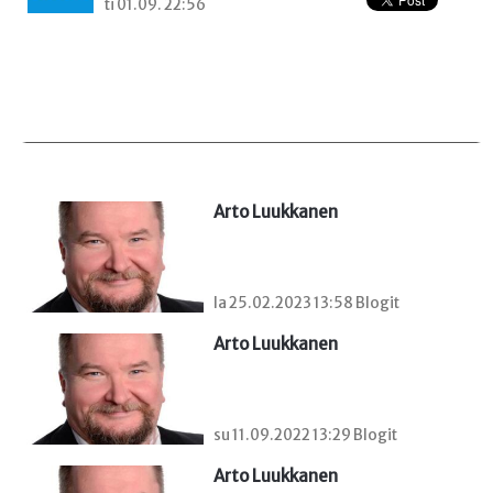
ti 01.09. 22:56
Arto Luukkanen
la 25.02.2023 13:58 Blogit
Arto Luukkanen
su 11.09.2022 13:29 Blogit
Arto Luukkanen