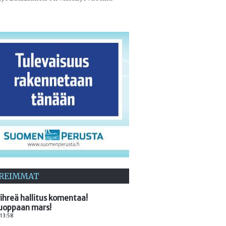
REIMMAT
ihreä hallitus komentaa!
oppaan mars!
 13:58