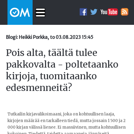
Blogi: Heikki Porkka, to 03.08.2023 15:45
Pois alta, täältä tulee
pakkovalta - poltetaanko
kirjoja, tuomitaanko
edesmenneitä?
Tutkailin kirjavalikoimaani, joka on kohtuullisen laaja,
kirjojen määrää en tarkalleen tiedä, mutta jossain 1 500 ja 2
000 kirjan välissä lienee. Ei massiivinen, mutta kohtuullisen
kokoinen. Tiedettä, taidetta, romaaneja, jännäreitä,