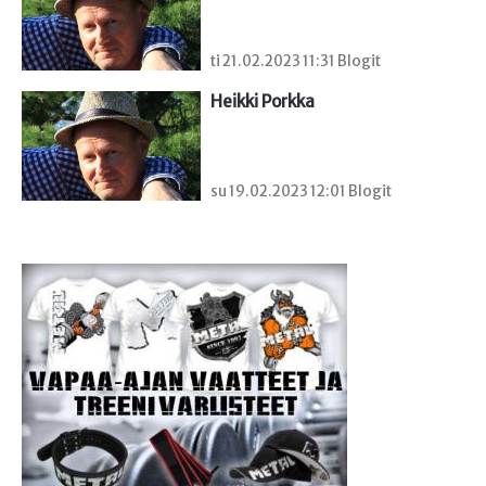
ti 21.02.2023 11:31 Blogit
Heikki Porkka
su 19.02.2023 12:01 Blogit