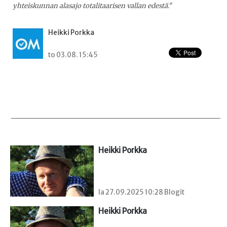
yhteiskunnan alasajo totalitaarisen vallan edestä."
Heikki Porkka
to 03.08. 15:45
Heikki Porkka
la 27.09.2025 10:28 Blogit
Heikki Porkka