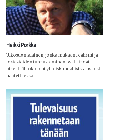
Heikki Porkka
Ulkosuomalainen, jonka mukaan realismi ja
tosiasioiden tunnustaminen ovat ainoat
oikeat lähtökohdat yhteiskunnallisista asioista
päätettäessä.