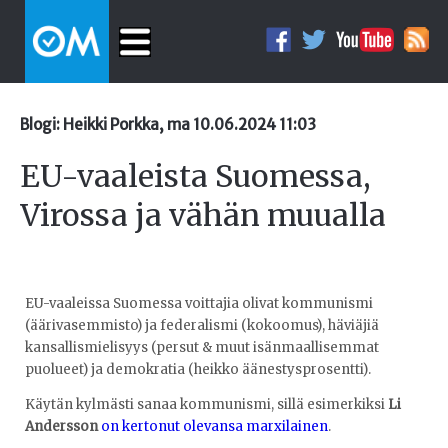
Blogi: Heikki Porkka, ma 10.06.2024 11:03
EU-vaaleista Suomessa,
Virossa ja vähän muualla
EU-vaaleissa Suomessa voittajia olivat kommunismi
(äärivasemmisto) ja federalismi (kokoomus), häviäjiä
kansallismielisyys (persut & muut isänmaallisemmat
puolueet) ja demokratia (heikko äänestysprosentti).
Käytän kylmästi sanaa kommunismi, sillä esimerkiksi
Li
Andersson
on kertonut olevansa marxilainen
.