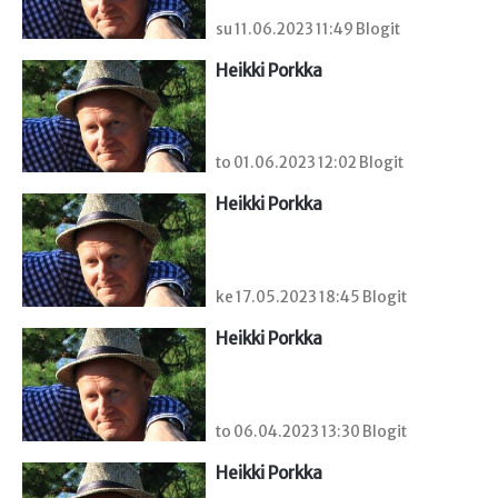
su 11.06.2023 11:49 Blogit
Heikki Porkka
to 01.06.2023 12:02 Blogit
Heikki Porkka
ke 17.05.2023 18:45 Blogit
Heikki Porkka
to 06.04.2023 13:30 Blogit
Heikki Porkka