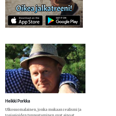
Heikki Porkka
Ulkosuomalainen, jonka mukaan realismi ja
tosiasioiden tunnustaminen ovat ainoat