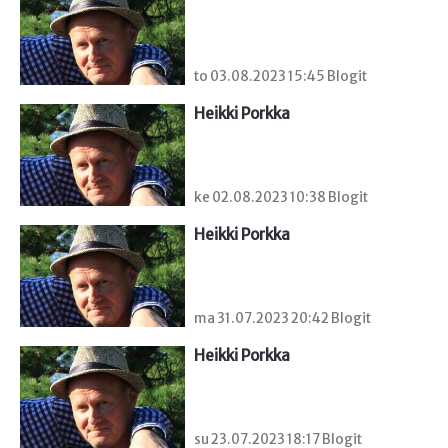
to 03.08.2023 15:45 Blogit
Heikki Porkka
ke 02.08.2023 10:38 Blogit
Heikki Porkka
ma 31.07.2023 20:42 Blogit
Heikki Porkka
su 23.07.2023 18:17 Blogit