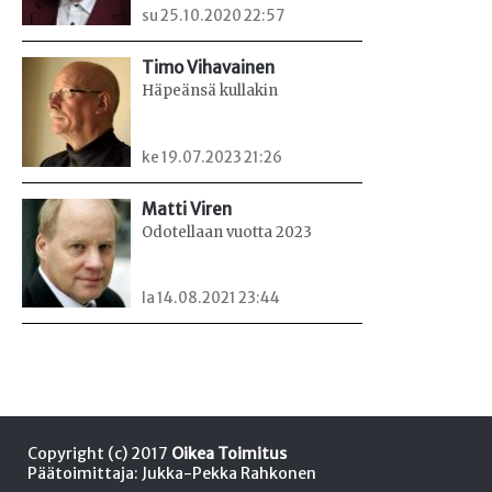
su 25.10.2020 22:57
Timo Vihavainen
Häpeänsä kullakin
ke 19.07.2023 21:26
Matti Viren
Odotellaan vuotta 2023
la 14.08.2021 23:44
Copyright (c) 2017
Oikea Toimitus
Päätoimittaja: Jukka-Pekka Rahkonen