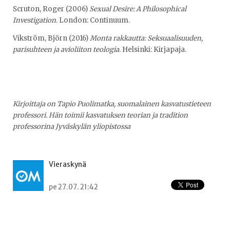
Scruton, Roger (2006)
Sexual Desire: A Philosophical
Investigation
. London: Continuum.
Vikström, Björn (2016)
Monta rakkautta: Seksuaalisuuden,
parisuhteen ja avioliiton teologia
. Helsinki: Kirjapaja.
Kirjoittaja on Tapio Puolimatka, suomalainen kasvatustieteen
professori. Hän toimii kasvatuksen teorian ja tradition
professorina Jyväskylän yliopistossa
Vieraskynä
pe 27.07. 21:42