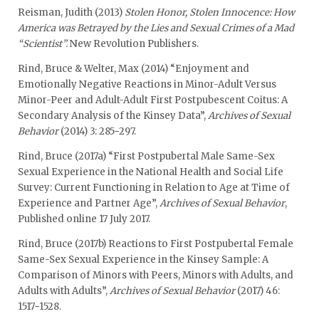
Reisman, Judith (2013)
Stolen Honor, Stolen Innocence: How
America was Betrayed by the Lies and Sexual Crimes of a Mad
“Scientist”.
New Revolution Publishers.
Rind, Bruce & Welter, Max (2014) “Enjoyment and
Emotionally Negative Reactions in Minor-Adult Versus
Minor-Peer and Adult-Adult First Postpubescent Coitus: A
Secondary Analysis of the Kinsey Data”,
Archives of Sexual
Behavior
(2014) 3: 285−297.
Rind, Bruce (2017a) “First Postpubertal Male Same-Sex
Sexual Experience in the National Health and Social Life
Survey: Current Functioning in Relation to Age at Time of
Experience and Partner Age”,
Archives of Sexual Behavior
,
Published online 17 July 2017.
Rind, Bruce (2017b) Reactions to First Postpubertal Female
Same-Sex Sexual Experience in the Kinsey Sample: A
Comparison of Minors with Peers, Minors with Adults, and
Adults with Adults”,
Archives of Sexual Behavior
(2017) 46:
1517−1528.