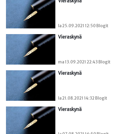
Vieraskynä 
la 25.09.2021 12:50 Blogit
Vieraskynä 
ma 13.09.2021 22:43 Blogit
Vieraskynä 
la 21.08.2021 14:32 Blogit
Vieraskynä 