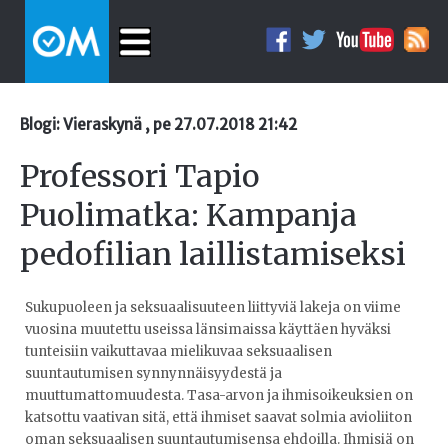
Blogi: Vieraskynä , pe 27.07.2018 21:42
Professori Tapio
Puolimatka: Kampanja
pedofilian laillistamiseksi
Sukupuoleen ja seksuaalisuuteen liittyviä lakeja on viime
vuosina muutettu useissa länsimaissa käyttäen hyväksi
tunteisiin vaikuttavaa mielikuvaa seksuaalisen
suuntautumisen synnynnäisyydestä ja
muuttumattomuudesta. Tasa-arvon ja ihmisoikeuksien on
katsottu vaativan sitä, että ihmiset saavat solmia avioliiton
oman seksuaalisen suuntautumisensa ehdoilla. Ihmisiä on