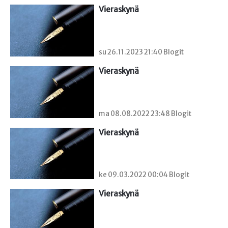
Vieraskynä 
su 26.11.2023 21:40 Blogit
Vieraskynä 
ma 08.08.2022 23:48 Blogit
Vieraskynä 
ke 09.03.2022 00:04 Blogit
Vieraskynä 