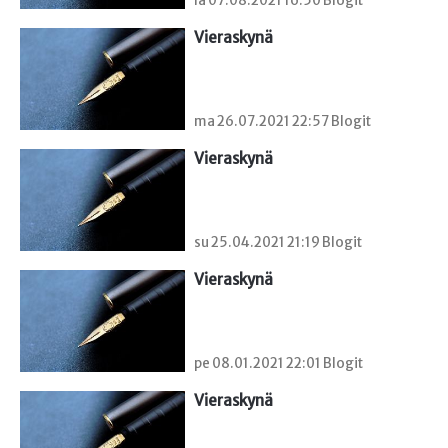
la 07.08.2021 16:50 Blogit
Vieraskynä 
ma 26.07.2021 22:57 Blogit
Vieraskynä 
su 25.04.2021 21:19 Blogit
Vieraskynä 
pe 08.01.2021 22:01 Blogit
Vieraskynä 