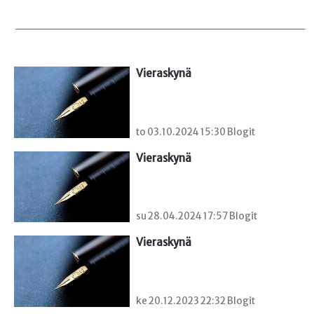
Vieraskynä 
to 03.10.2024 15:30 Blogit
Vieraskynä 
su 28.04.2024 17:57 Blogit
Vieraskynä 
ke 20.12.2023 22:32 Blogit