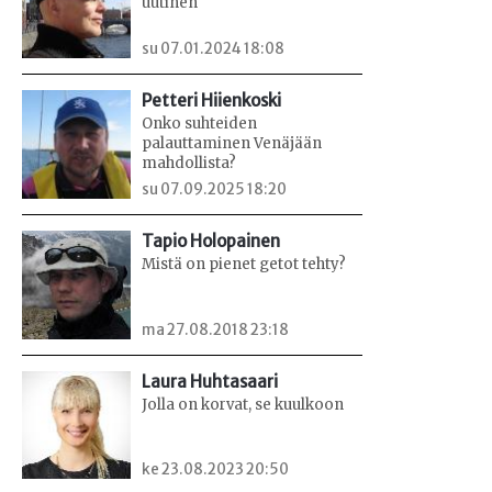
uutinen
su 07.01.2024 18:08
Petteri Hiienkoski
Onko suhteiden
palauttaminen Venäjään
mahdollista?
su 07.09.2025 18:20
Tapio Holopainen
Mistä on pienet getot tehty?
ma 27.08.2018 23:18
Laura Huhtasaari
Jolla on korvat, se kuulkoon
ke 23.08.2023 20:50