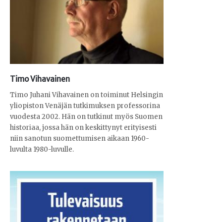
Timo Vihavainen
Timo Juhani Vihavainen on toiminut Helsingin
yliopiston Venäjän tutkimuksen professorina
vuodesta 2002. Hän on tutkinut myös Suomen
historiaa, jossa hän on keskittynyt erityisesti
niin sanotun suomettumisen aikaan 1960-
luvulta 1980-luvulle.