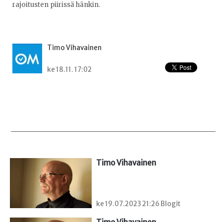
rajoitusten piirissä hänkin.
Timo Vihavainen
ke 18.11. 17:02
Timo Vihavainen
ke 19.07.2023 21:26 Blogit