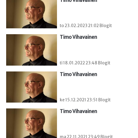
Timo Vihavainen
to 23.02.2023 21:02 Blogit
Timo Vihavainen
ti 18.01.2022 23:48 Blogit
Timo Vihavainen
ke 15.12.2021 23:51 Blogit
Timo Vihavainen
ma 22.11.2021 23:49 Blogit