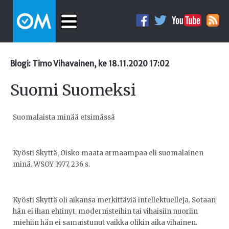
Blogi: Timo Vihavainen, ke 18.11.2020 17:02
Suomi Suomeksi
Suomalaista minää etsimässä
Kyösti Skyttä, Oisko maata armaampaa eli suomalainen
minä. WSOY 1977, 236 s.
Kyösti Skyttä oli aikansa merkittäviä intellektuelleja. Sotaan
hän ei ihan ehtinyt, modernisteihin tai vihaisiin nuoriin
miehiin hän ei samaistunut vaikka olikin aika vihainen.