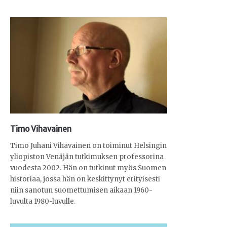
Timo Vihavainen
Timo Juhani Vihavainen on toiminut Helsingin
yliopiston Venäjän tutkimuksen professorina
vuodesta 2002. Hän on tutkinut myös Suomen
historiaa, jossa hän on keskittynyt erityisesti
niin sanotun suomettumisen aikaan 1960-
luvulta 1980-luvulle.