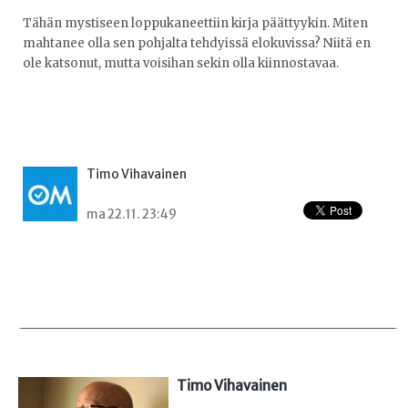
Tähän mystiseen loppukaneettiin kirja päättyykin. Miten
mahtanee olla sen pohjalta tehdyissä elokuvissa? Niitä en
ole katsonut, mutta voisihan sekin olla kiinnostavaa.
Timo Vihavainen
ma 22.11. 23:49
Timo Vihavainen