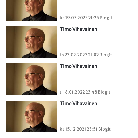
ke 19.07.2023 21:26 Blogit
Timo Vihavainen
to 23.02.2023 21:02 Blogit
Timo Vihavainen
ti 18.01.2022 23:48 Blogit
Timo Vihavainen
ke 15.12.2021 23:51 Blogit