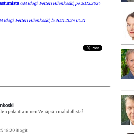
nastumista
OM Blogi: Petteri Hiienkoski, pe 20.12.2024
 Blogi: Petteri Hiienkoski, la 30.11.2024 04:21
enkoski
den palauttaminen Venäjään mahdollista?
5 18:20 Blogit