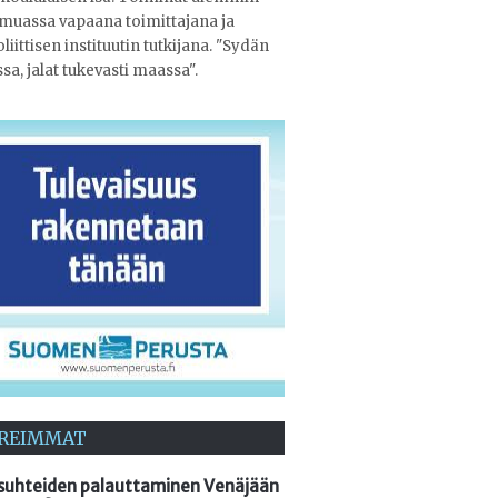
muassa vapaana toimittajana ja
liittisen instituutin tutkijana. "Sydän
ssa, jalat tukevasti maassa".
REIMMAT
suhteiden palauttaminen Venäjään