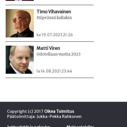
Timo Vihavainen
Häpeänsä kullakin
ke 19.07.2023 21:26
Matti Viren
Odotellaan vuotta 2023
la 14.08.2021 23:44
Copyright (c) 2017
Oikea Toimitus
Päätoimittaja: Jukka-Pekka Rahkonen