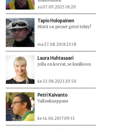
mahdollista?
su 07.09.2025 18:20
Tapio Holopainen
Mistä on pienet getot tehty?
ma 27.08.2018 23:18
Laura Huhtasaari
Jolla on korvat, se kuulkoon
ke 23.08.2023 20:50
Petri Kaivanto
Vallankaappaus
ke 14.06.2017 09:13