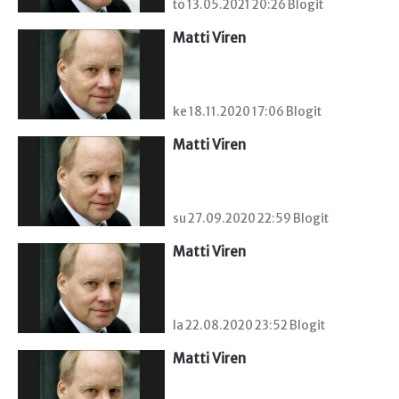
to 13.05.2021 20:26 Blogit
Matti Viren
ke 18.11.2020 17:06 Blogit
Matti Viren
su 27.09.2020 22:59 Blogit
Matti Viren
la 22.08.2020 23:52 Blogit
Matti Viren