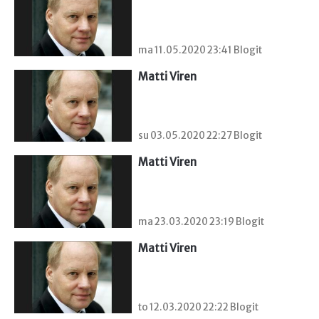
ma 11.05.2020 23:41 Blogit
Matti Viren
su 03.05.2020 22:27 Blogit
Matti Viren
ma 23.03.2020 23:19 Blogit
Matti Viren
to 12.03.2020 22:22 Blogit