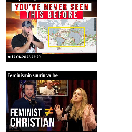
su 12.04.2026 23:50
Feminismin suurin valhe