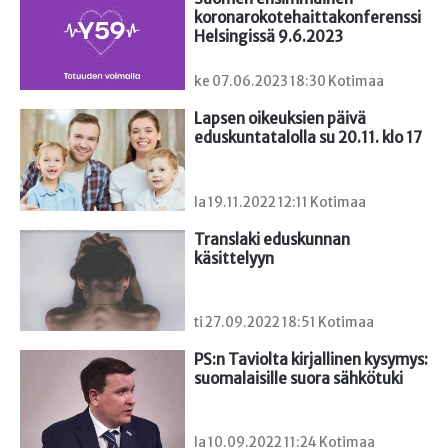
koronarokotehaittakonferenssi 
Helsingissä 9.6.2023
ke 07.06.2023 18:30 Kotimaa
Lapsen oikeuksien päivä 
eduskuntatalolla su 20.11. klo 17
la 19.11.2022 12:11 Kotimaa
Translaki eduskunnan 
käsittelyyn
ti 27.09.2022 18:51 Kotimaa
PS:n Taviolta kirjallinen kysymys: 
suomalaisille suora sähkötuki
la 10.09.2022 11:24 Kotimaa