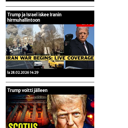
Trump ja Israel iskee Iranin
hirmuhallintoon
la 28.02.2026 14:29
Trump voitti jälleen