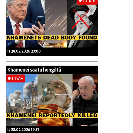
la 28.02.2026 23:00
Khamenei saatu hengiltä
la 28.02.2026 19:17