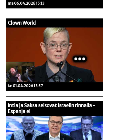
ma 06.04.2026 15:13
Clown World
ke 01.04.2026 13:57
Intia ja Saksa seisovat Israelin rinnalla -
Espanja ei