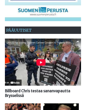
PÄÄUUTISET
Billboard Chris testaa sananvapautta
Brysselissä