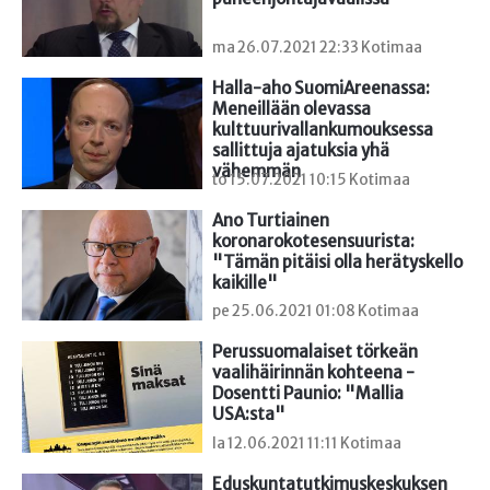
ma 26.07.2021 22:33 Kotimaa
Halla-aho SuomiAreenassa: 
Meneillään olevassa 
kulttuurivallankumouksessa 
sallittuja ajatuksia yhä 
vähemmän
to 15.07.2021 10:15 Kotimaa
Ano Turtiainen 
koronarokotesensuurista: 
"Tämän pitäisi olla herätyskello 
kaikille"
pe 25.06.2021 01:08 Kotimaa
Perussuomalaiset törkeän 
vaalihäirinnän kohteena - 
Dosentti Paunio: "Mallia 
USA:sta"
la 12.06.2021 11:11 Kotimaa
Eduskuntatutkimuskeskuksen 