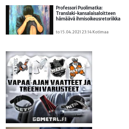
Professori Puolimatka: 
Translaki-kansalaisaloitteen 
hämäävä ihmisoikeusretoriikka
to 15.04.2021 23:14 Kotimaa