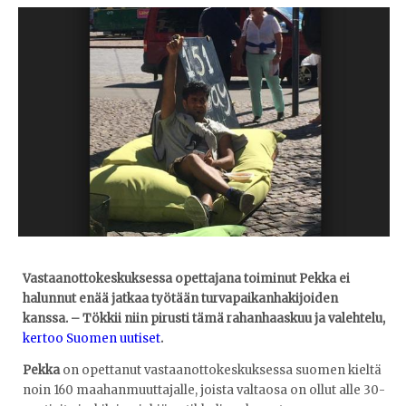
Vastaanottokeskuksessa opettajana toiminut Pekka ei
halunnut enää jatkaa työtään turvapaikanhakijoiden
kanssa. – Tökkii niin pirusti tämä rahanhaaskuu ja valehtelu,
kertoo Suomen uutiset
.
Pekka
on opettanut vastaanottokeskuksessa suomen kieltä
noin 160 maahanmuuttajalle, joista valtaosa on ollut alle 30-