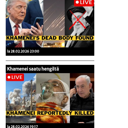
la 28.02.2026 23:00
Khamenei saatu hengiltä
la 28.02.2026 19:17