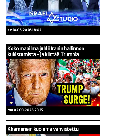
ke 18.03.2026 18:02
Koko maailma juhlii Iranin hallinnon
kukistumista - ja kiittää Trumpia
ma 02.03.2026 23:15
Khamenein kuolema vahvistettu