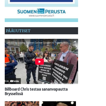
PÄÄUUTISET
Billboard Chris testaa sananvapautta
Brysselissä