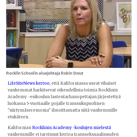
Rocklin Schoolin aluejohtaja Robin Stout
LifeSiteNews kertoo
, että Kaliforniassa useat vihaiset
vanhemmat harkitsevat oikeudellisia toimia Rocklinin
Academy -esikoulun lastentarhanopettajan järjestettyä
luokassa 5-vuotiaalle pojalle transsukupuolinen
"siirtymäseremonia" ilmoittamatta siitä vanhemmille
etukäteen.
Kalifornian
Rocklinin Academy -koulujen mielestä
vanhemmille ei tarvinnut kertoa transseksuaalisuuden