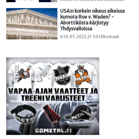
USA:n korkein oikeus aikeissa 
kumota Roe v. Waden? - 
Aborttikiista kärjistyy 
Yhdysvalloissa
ti 10.05.2022 21:50 Ulkomaat