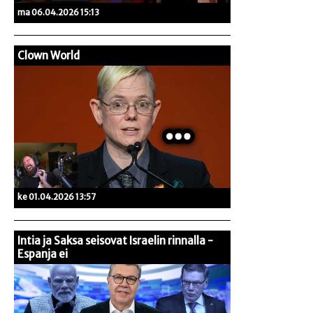
ma 06.04.2026 15:13
Clown World
ke 01.04.2026 13:57
Intia ja Saksa seisovat Israelin rinnalla -
Espanja ei