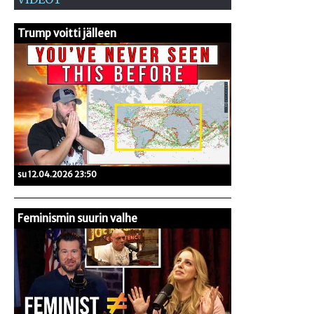
Trump voitti jälleen
su 12.04.2026 23:50
Feminismin suurin valhe