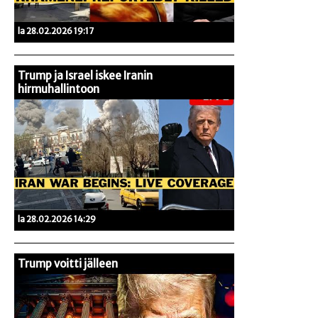
la 28.02.2026 19:17
Trump ja Israel iskee Iranin
hirmuhallintoon
la 28.02.2026 14:29
Trump voitti jälleen