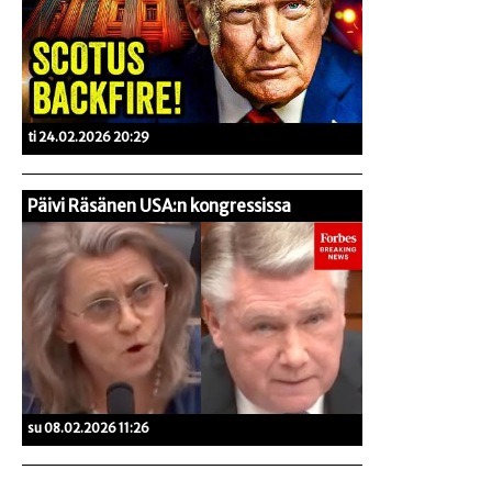
ti 24.02.2026 20:29
Päivi Räsänen USA:n kongressissa
su 08.02.2026 11:26