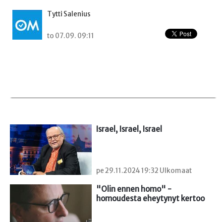
Tytti Salenius
to 07.09. 09:11
Israel, Israel, Israel
pe 29.11.2024 19:32 Ulkomaat
"Olin ennen homo" - 
homoudesta eheytynyt kertoo