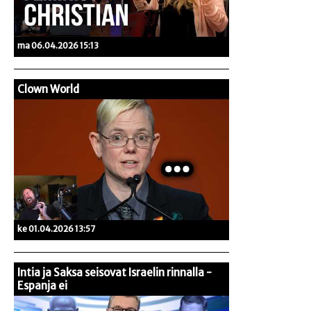
ma 06.04.2026 15:13
Clown World
ke 01.04.2026 13:57
Intia ja Saksa seisovat Israelin rinnalla -
Espanja ei