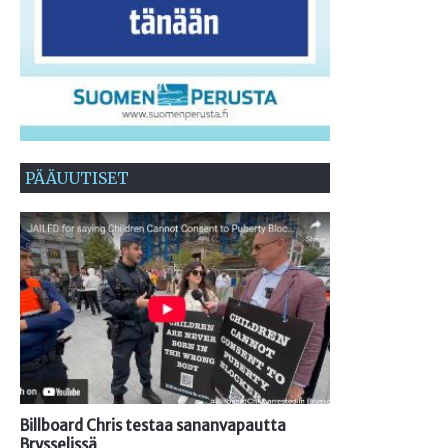
PÄÄUUTISET
Billboard Chris testaa sananvapautta
Brysselissä