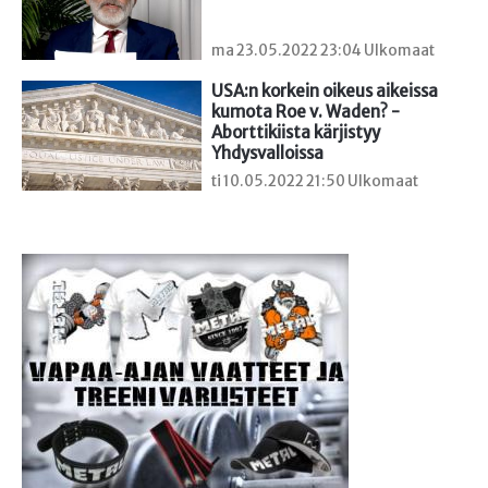
ma 23.05.2022 23:04 Ulkomaat
USA:n korkein oikeus aikeissa 
kumota Roe v. Waden? - 
Aborttikiista kärjistyy 
Yhdysvalloissa
ti 10.05.2022 21:50 Ulkomaat