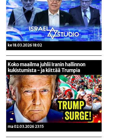
ke 18.03.2026 18:02
Koko maailma juhlii Iranin hallinnon
kukistumista - ja kiittää Trumpia
ma 02.03.2026 23:15