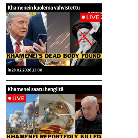
Khamenein kuolema vahvistettu
la 28.02.2026 23:00
Khamenei saatu hengiltä