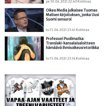
pe 30.04.2021 22:40 Kotimaa
Oikea Media julkaisee Tuomas 
Malisen kirjoituksen, jonka Uusi 
Suomi sensuroi
to 15.04.2021 23:41 Kotimaa
Professori Puolimatka: 
Translaki-kansalaisaloitteen 
hämäävä ihmisoikeusretoriikka
to 15.04.2021 23:14 Kotimaa