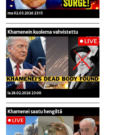
ma 02.03.2026 23:15
Khamenein kuolema vahvistettu
la 28.02.2026 23:00
Khamenei saatu hengiltä