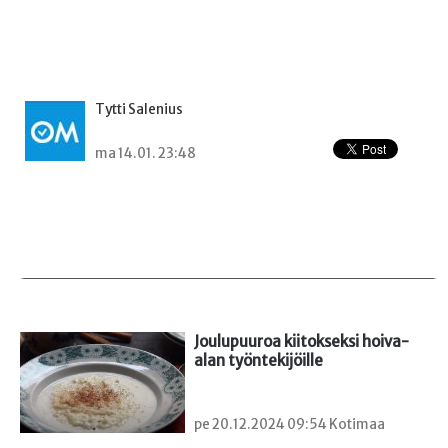
Tytti Salenius
ma 14.01. 23:48
Joulupuuroa kiitokseksi hoiva-
alan työntekijöille
pe 20.12.2024 09:54 Kotimaa