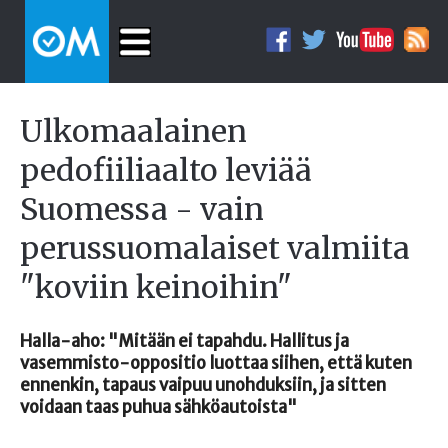
Ulkomaalainen
pedofiiliaalto leviää
Suomessa - vain
perussuomalaiset valmiita
"koviin keinoihin"
Halla-aho: "Mitään ei tapahdu. Hallitus ja
vasemmisto-oppositio luottaa siihen, että kuten
ennenkin, tapaus vaipuu unohduksiin, ja sitten
voidaan taas puhua sähköautoista"