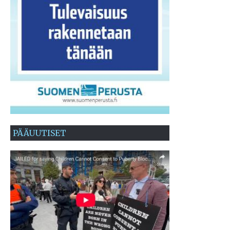
PÄÄUUTISET