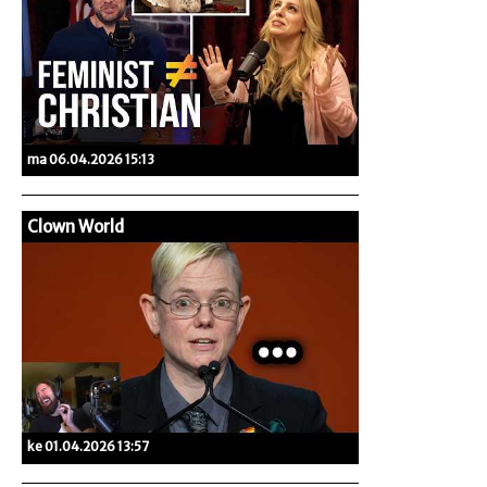
ma 06.04.2026 15:13
Clown World
ke 01.04.2026 13:57